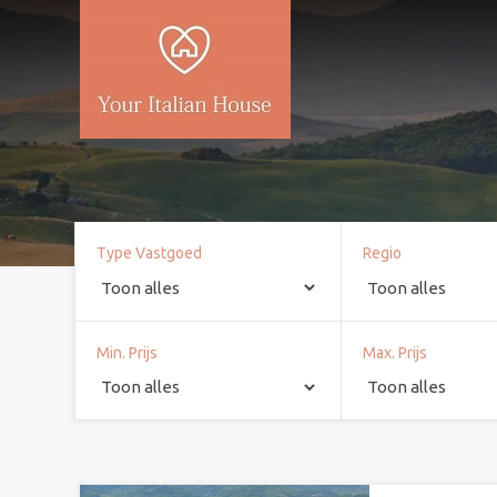
Type Vastgoed
Regio
Min. Prijs
Max. Prijs