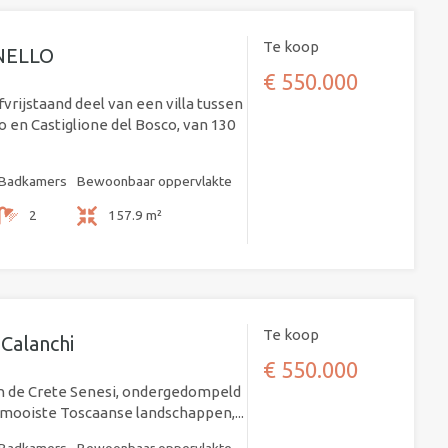
Te koop
ANELLO
€ 550.000
vrijstaand deel van een villa tussen
en Castiglione del Bosco, van 130
Badkamers
Bewoonbaar oppervlakte
2
157.9 m²
Te koop
 Calanchi
€ 550.000
an de Crete Senesi, ondergedompeld
 mooiste Toscaanse landschappen,...