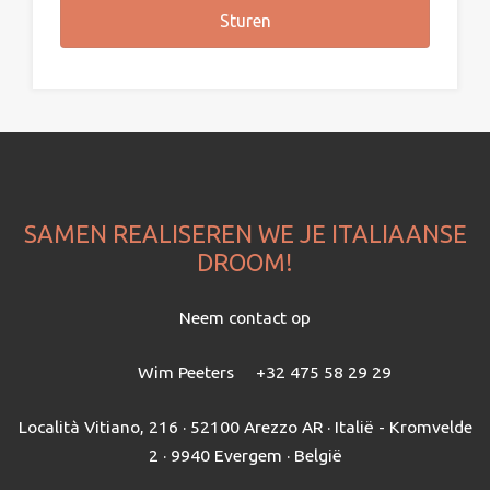
SAMEN REALISEREN WE JE ITALIAANSE
DROOM!
Neem contact op
Wim Peeters
+32 475 58 29 29
Località Vitiano, 216 · 52100 Arezzo AR · Italië - Kromvelde
2 · 9940 Evergem · België