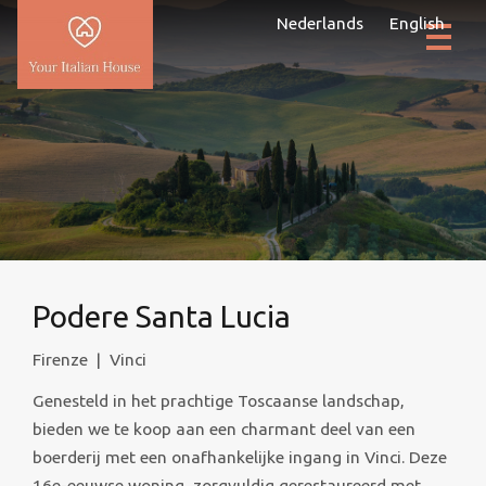
Nederlands
English
Podere Santa Lucia
Firenze
|
Vinci
Genesteld in het prachtige Toscaanse landschap,
bieden we te koop aan een charmant deel van een
boerderij met een onafhankelijke ingang in Vinci. Deze
16e-eeuwse woning, zorgvuldig gerestaureerd met