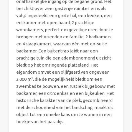
onafhankelijke ingang op de begane grond. Het
beschikt over zeer gastvrije ruimtes en is als
volgt ingedeeld: een grote hal, een keuken, een
eetkamer met open haard, 2 prachtige
woonkamers, perfect om gezellige uren door te
brengen met vrienden en familie, 2 badkamers
en 4 slaapkamers, waarvan één met en-suite
badkamer. Een buitentrap leidt naar een
prachtige tuin die een adembenemend uitzicht
biedt op het omringende platteland. Het
eigendom omvat een olijfgaard van ongeveer
3.000 m², die de mogelijkheid biedt om een
zwembad te bouwen, een rustiek bijgebouw met
badkamer, een citroenkas en een bijkeuken. Het
historische karakter van de plek, gecombineerd
met de schoonheid van het landschap, maakt dit
object tot een unieke kans om te wonen in een
hoekje van het paradijs.