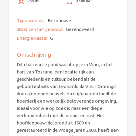
239 m²
0,346 ha
Type woning:
Farmhouse
Staat van het gebouw:
Gerenoveerd
Energieklasse:
G
Omschrijving
Dit charmante pand wacht op je in Vinci, in het
hart van Toscane, een locatie rijk aan
geschiedenis en cultuur, bekend als de
geboorteplaats van Leonardo da Vinci. Omringd
door glooiende heuvels en olijfgaarden biedt de
boerderij een werkelijk betoverende omgeving,
ideaal voor wie op zoek is naar een diepe
verbondenheid met de natuur en rust. Het
hoofdgebouw, daterend uit 1500 en
gerestaureerd in de vroege jaren 2000, heeft een