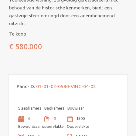
behoud van de historische kenmerken, biedt een
gastvrije sfeer omringd door een adembenemend
uitzicht.
Te koop
€ 580.000
Pand-ID:
01-01-02-0580-VINC-04-02
Slaapkamers
Badkamers
Bouwjaar
4
3
1500
Bewoonbaar oppervlakte
Oppervlakte