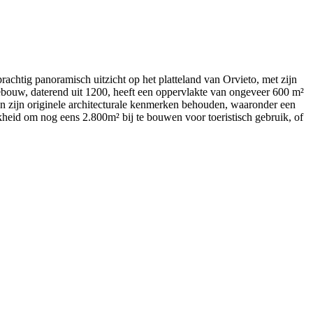
prachtig panoramisch uitzicht op het platteland van Orvieto, met zijn
ebouw, daterend uit 1200, heeft een oppervlakte van ongeveer 600 m²
 van zijn originele architecturale kenmerken behouden, waaronder een
kheid om nog eens 2.800m² bij te bouwen voor toeristisch gebruik, of