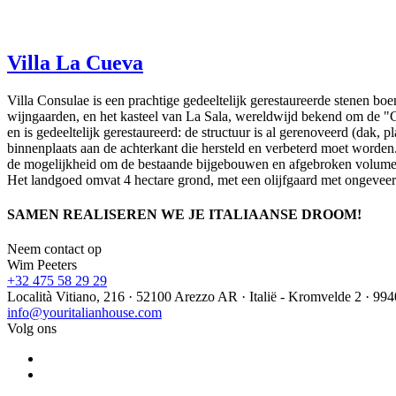
Villa La Cueva
Villa Consulae is een prachtige gedeeltelijk gerestaureerde stenen boe
wijngaarden, en het kasteel van La Sala, wereldwijd bekend om de "C
en is gedeeltelijk gerestaureerd: de structuur is al gerenoveerd (dak
binnenplaats aan de achterkant die hersteld en verbeterd moet worden
de mogelijkheid om de bestaande bijgebouwen en afgebroken volumes
Het landgoed omvat 4 hectare grond, met een olijfgaard met ongevee
SAMEN REALISEREN WE JE ITALIAANSE DROOM!
Neem contact op
Wim Peeters
+32 475 58 29 29
Località Vitiano, 216 · 52100 Arezzo AR · Italië - Kromvelde 2 · 99
info@youritalianhouse.com
Volg ons