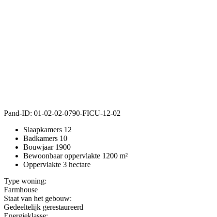
Pand-ID:
01-02-02-0790-FICU-12-02
Slaapkamers
12
Badkamers
10
Bouwjaar
1900
Bewoonbaar oppervlakte
1200 m²
Oppervlakte
3 hectare
Type woning:
Farmhouse
Staat van het gebouw:
Gedeeltelijk gerestaureerd
Energieklasse: