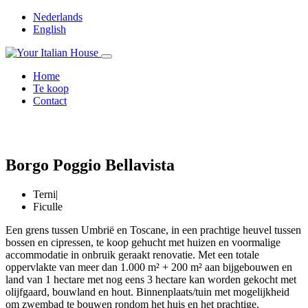
Nederlands
English
Home
Te koop
Contact
Borgo Poggio Bellavista
Terni
|
Ficulle
Een grens tussen Umbrië en Toscane, in een prachtige heuvel tussen
bossen en cipressen, te koop gehucht met huizen en voormalige
accommodatie in onbruik geraakt renovatie. Met een totale
oppervlakte van meer dan 1.000 m² + 200 m² aan bijgebouwen en
land van 1 hectare met nog eens 3 hectare kan worden gekocht met
olijfgaard, bouwland en hout. Binnenplaats/tuin met mogelijkheid
om zwembad te bouwen rondom het huis en het prachtige,