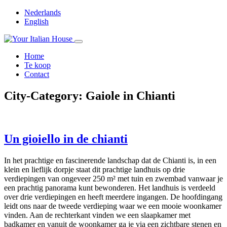
Nederlands
English
Home
Te koop
Contact
City-Category:
Gaiole in Chianti
Un gioiello in de chianti
In het prachtige en fascinerende landschap dat de Chianti is, in een
klein en lieflijk dorpje staat dit prachtige landhuis op drie
verdiepingen van ongeveer 250 m² met tuin en zwembad vanwaar je
een prachtig panorama kunt bewonderen. Het landhuis is verdeeld
over drie verdiepingen en heeft meerdere ingangen. De hoofdingang
leidt ons naar de tweede verdieping waar we een mooie woonkamer
vinden. Aan de rechterkant vinden we een slaapkamer met
badkamer en vanuit de woonkamer ga je via een zichtbare stenen en