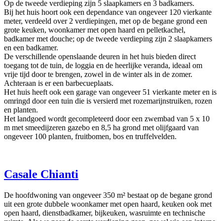
Op de tweede verdieping zijn 5 slaapkamers en 3 badkamers.
Bij het huis hoort ook een dependance van ongeveer 120 vierkante
meter, verdeeld over 2 verdiepingen, met op de begane grond een
grote keuken, woonkamer met open haard en pelletkachel,
badkamer met douche; op de tweede verdieping zijn 2 slaapkamers
en een badkamer.
De verschillende openslaande deuren in het huis bieden direct
toegang tot de tuin, de loggia en de heerlijke veranda, ideaal om
vrije tijd door te brengen, zowel in de winter als in de zomer.
Achteraan is er een barbecueplaats.
Het huis heeft ook een garage van ongeveer 51 vierkante meter en is
omringd door een tuin die is versierd met rozemarijnstruiken, rozen
en planten.
Het landgoed wordt gecompleteerd door een zwembad van 5 x 10
m met smeedijzeren gazebo en 8,5 ha grond met olijfgaard van
ongeveer 100 planten, fruitbomen, bos en truffelvelden.
Casale Chianti
De hoofdwoning van ongeveer 350 m² bestaat op de begane grond
uit een grote dubbele woonkamer met open haard, keuken ook met
open haard, dienstbadkamer, bijkeuken, wasruimte en technische