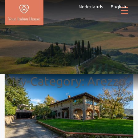
Nederlands
English
City-Category:
Arezzo