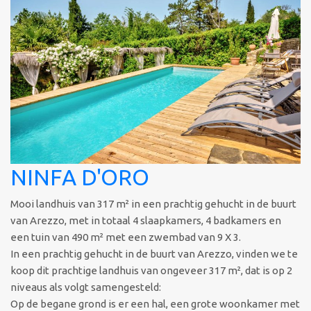
NINFA D'ORO
Mooi landhuis van 317 m² in een prachtig gehucht in de buurt
van Arezzo, met in totaal 4 slaapkamers, 4 badkamers en
een tuin van 490 m² met een zwembad van 9 X 3.
In een prachtig gehucht in de buurt van Arezzo, vinden we te
koop dit prachtige landhuis van ongeveer 317 m², dat is op 2
niveaus als volgt samengesteld:
Op de begane grond is er een hal, een grote woonkamer met