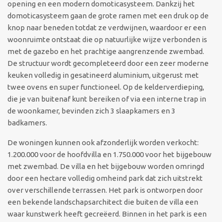
opening en een modern domoticasysteem. Dankzij het
domoticasysteem gaan de grote ramen met een druk op de
knop naar beneden totdat ze verdwijnen, waardoor er een
woonruimte ontstaat die op natuurlijke wijze verbonden is
met de gazebo en het prachtige aangrenzende zwembad.
De structuur wordt gecompleteerd door een zeer moderne
keuken volledig in gesatineerd aluminium, uitgerust met
twee ovens en super functioneel. Op de kelderverdieping,
die je van buitenaf kunt bereiken of via een interne trap in
de woonkamer, bevinden zich 3 slaapkamers en 3
badkamers.
De woningen kunnen ook afzonderlijk worden verkocht:
1.200.000 voor de hoofdvilla en 1.750.000 voor het bijgebouw
met zwembad. De villa en het bijgebouw worden omringd
door een hectare volledig omheind park dat zich uitstrekt
over verschillende terrassen. Het park is ontworpen door
een bekende landschapsarchitect die buiten de villa een
waar kunstwerk heeft gecreëerd. Binnen in het park is een