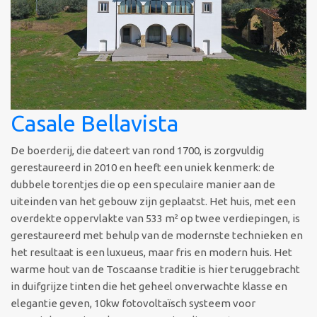
Casale Bellavista
De boerderij, die dateert van rond 1700, is zorgvuldig
gerestaureerd in 2010 en heeft een uniek kenmerk: de
dubbele torentjes die op een speculaire manier aan de
uiteinden van het gebouw zijn geplaatst. Het huis, met een
overdekte oppervlakte van 533 m² op twee verdiepingen, is
gerestaureerd met behulp van de modernste technieken en
het resultaat is een luxueus, maar fris en modern huis. Het
warme hout van de Toscaanse traditie is hier teruggebracht
in duifgrijze tinten die het geheel onverwachte klasse en
elegantie geven, 10kw fotovoltaïsch systeem voor