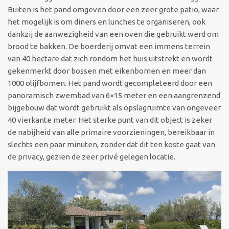
Buiten is het pand omgeven door een zeer grote patio, waar
het mogelijk is om diners en lunches te organiseren, ook
dankzij de aanwezigheid van een oven die gebruikt werd om
brood te bakken. De boerderij omvat een immens terrein
van 40 hectare dat zich rondom het huis uitstrekt en wordt
gekenmerkt door bossen met eikenbomen en meer dan
1000 olijfbomen. Het pand wordt gecompleteerd door een
panoramisch zwembad van 6×15 meter en een aangrenzend
bijgebouw dat wordt gebruikt als opslagruimte van ongeveer
40 vierkante meter. Het sterke punt van dit object is zeker
de nabijheid van alle primaire voorzieningen, bereikbaar in
slechts een paar minuten, zonder dat dit ten koste gaat van
de privacy, gezien de zeer privé gelegen locatie.