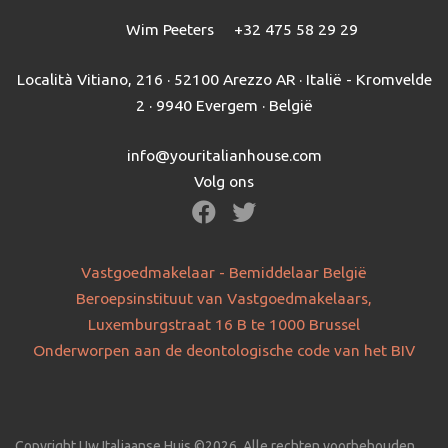
Wim Peeters
+32 475 58 29 29
Località Vitiano, 216 · 52100 Arezzo AR · Italië - Kromvelde
2 · 9940 Evergem · België
info@youritalianhouse.com
Volg ons
Vastgoedmakelaar - Bemiddelaar België
Beroepsinstituut van Vastgoedmakelaars,
Luxemburgstraat 16 B te 1000 Brussel
Onderworpen aan de deontologische code van het BIV
Copyright Uw Italiaanse Huis ©2026. Alle rechten voorbehouden.