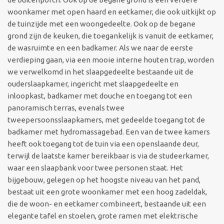
woonkamer met open haard en eetkamer, die ook uitkijkt op
de tuinzijde met een woongedeelte. Ook op de begane
grond zijn de keuken, die toegankelijk is vanuit de eetkamer,
de wasruimte en een badkamer. Als we naar de eerste
verdieping gaan, via een mooie interne houten trap, worden
we verwelkomd in het slaapgedeelte bestaande uit de
ouderslaapkamer, ingericht met slaapgedeelte en
inloopkast, badkamer met douche en toegang tot een
panoramisch terras, evenals twee
tweepersoonsslaapkamers, met gedeelde toegang tot de
badkamer met hydromassagebad. Een van de twee kamers
heeft ook toegang tot de tuin via een openslaande deur,
terwijl de laatste kamer bereikbaar is via de studeerkamer,
waar een slaapbank voor twee personen staat. Het
bijgebouw, gelegen op het hoogste niveau van het pand,
bestaat uit een grote woonkamer met een hoog zadeldak,
die de woon- en eetkamer combineert, bestaande uit een
elegante tafel en stoelen, grote ramen met elektrische