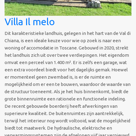
Villa Il melo
Dit karakteristieke landhuis, gelegen in het hart van de Val di
Chiana, is een ideale keuze voor wie op zoek is naar een
woning of accomodatie in Toscane. Gebouwd in 2020, strekt
het landhuis zich uit over twee verdiepingen. Het eigendom
omvat een perceel van 1.400 m². Er is zelfs een garage, wat
een extra voordeel biedt voor het dagelijks gemak. Hoewel
er momenteel geen zwembad is, is er de ruimte en
mogelijkheid om er een te bouwen, waardoor de waarde van
de structuur toeneemt. Als je het huis binnenkomt, biedt de
grote binnenruimte een rationele en functionele indeling.
De recent gebouwde boerderij heeft afwerkingen van
superieure kwaliteit. De buitenruimtes zijn aantrekkelijk,
terwijl het interieur nog wordt voltooid, wat de mogelijkheid
biedt tot maatwerk. De hydraulische, elektrische en
verwarmingssystemen zijn de afgelopen vijf jaar vernieuwd,