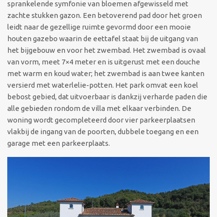
sprankelende symfonie van bloemen afgewisseld met
zachte stukken gazon. Een betoverend pad door het groen
leidt naar de gezellige ruimte gevormd door een mooie
houten gazebo waarin de eettafel staat bij de uitgang van
het bijgebouw en voor het zwembad. Het zwembad is ovaal
van vorm, meet 7×4 meter en is uitgerust met een douche
met warm en koud water; het zwembad is aan twee kanten
versierd met waterlelie-potten. Het park omvat een koel
bebost gebied, dat uitvoerbaar is dankzij verharde paden die
alle gebieden rondom de villa met elkaar verbinden. De
woning wordt gecompleteerd door vier parkeerplaatsen
vlakbij de ingang van de poorten, dubbele toegang en een
garage met een parkeerplaats.