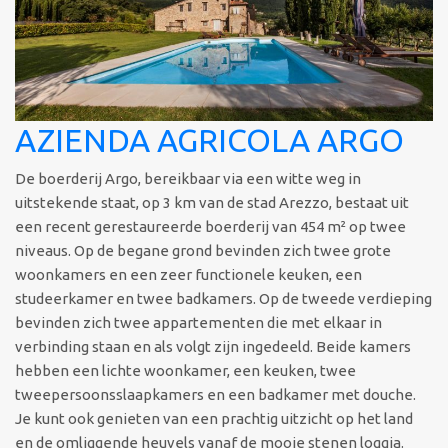
AZIENDA AGRICOLA ARGO
De boerderij Argo, bereikbaar via een witte weg in
uitstekende staat, op 3 km van de stad Arezzo, bestaat uit
een recent gerestaureerde boerderij van 454 m² op twee
niveaus. Op de begane grond bevinden zich twee grote
woonkamers en een zeer functionele keuken, een
studeerkamer en twee badkamers. Op de tweede verdieping
bevinden zich twee appartementen die met elkaar in
verbinding staan en als volgt zijn ingedeeld. Beide kamers
hebben een lichte woonkamer, een keuken, twee
tweepersoonsslaapkamers en een badkamer met douche.
Je kunt ook genieten van een prachtig uitzicht op het land
en de omliggende heuvels vanaf de mooie stenen loggia.