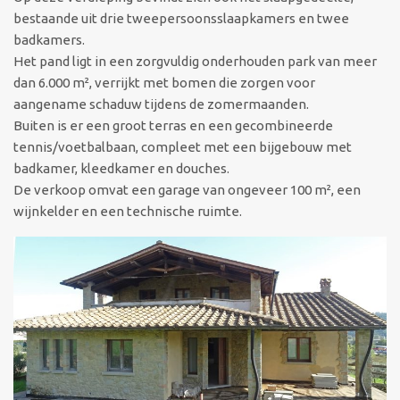
bestaande uit drie tweepersoonsslaapkamers en twee
badkamers.
Het pand ligt in een zorgvuldig onderhouden park van meer
dan 6.000 m², verrijkt met bomen die zorgen voor
aangename schaduw tijdens de zomermaanden.
Buiten is er een groot terras en een gecombineerde
tennis/voetbalbaan, compleet met een bijgebouw met
badkamer, kleedkamer en douches.
De verkoop omvat een garage van ongeveer 100 m², een
wijnkelder en een technische ruimte.