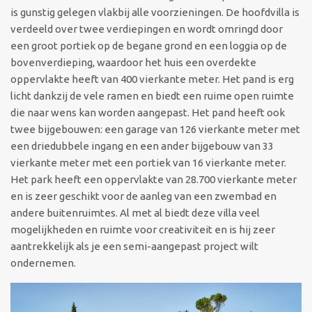
is gunstig gelegen vlakbij alle voorzieningen. De hoofdvilla is
verdeeld over twee verdiepingen en wordt omringd door
een groot portiek op de begane grond en een loggia op de
bovenverdieping, waardoor het huis een overdekte
oppervlakte heeft van 400 vierkante meter. Het pand is erg
licht dankzij de vele ramen en biedt een ruime open ruimte
die naar wens kan worden aangepast. Het pand heeft ook
twee bijgebouwen: een garage van 126 vierkante meter met
een driedubbele ingang en een ander bijgebouw van 33
vierkante meter met een portiek van 16 vierkante meter.
Het park heeft een oppervlakte van 28.700 vierkante meter
en is zeer geschikt voor de aanleg van een zwembad en
andere buitenruimtes. Al met al biedt deze villa veel
mogelijkheden en ruimte voor creativiteit en is hij zeer
aantrekkelijk als je een semi-aangepast project wilt
ondernemen.