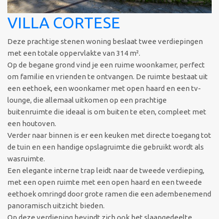
VILLA CORTESE
Deze prachtige stenen woning beslaat twee verdiepingen
met een totale oppervlakte van 314 m².
Op de begane grond vind je een ruime woonkamer, perfect
om familie en vrienden te ontvangen. De ruimte bestaat uit
een eethoek, een woonkamer met open haard en een tv-
lounge, die allemaal uitkomen op een prachtige
buitenruimte die ideaal is om buiten te eten, compleet met
een houtoven.
Verder naar binnen is er een keuken met directe toegang tot
de tuin en een handige opslagruimte die gebruikt wordt als
wasruimte.
Een elegante interne trap leidt naar de tweede verdieping,
met een open ruimte met een open haard en een tweede
eethoek omringd door grote ramen die een adembenemend
panoramisch uitzicht bieden.
Op deze verdieping bevindt zich ook het slaapgedeelte,