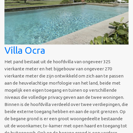
Villa Ocra
Het pand bestaat uit de hoofdvilla van ongeveer 325
vierkante meter en het bijgebouw van ongeveer 270
vierkante meter die zijn ontwikkeld om zich aan te passen
aan de heuvelachtige morfologie van het land, beide met
mogelijk een eigen toegang en tuinen op verschillende
niveaus die volledige privacy geven aan de twee woningen.
Binnen is de hoofdvilla verdeeld over twee verdiepingen, die
beide externe toegang hebben en aan de oprit grenzen. Op
de begane grond is er een groot woongedeelte bestaande
uit de woonkamer, tv-kamer met open haard en toegang tot
de buitenporch. Ook op de begane grond is een verdere