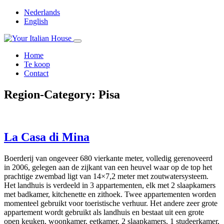
Nederlands
English
Home
Te koop
Contact
Region-Category:
Pisa
La Casa di Mina
Boerderij van ongeveer 680 vierkante meter, volledig gerenoveerd
in 2006, gelegen aan de zijkant van een heuvel waar op de top het
prachtige zwembad ligt van 14×7,2 meter met zoutwatersysteem.
Het landhuis is verdeeld in 3 appartementen, elk met 2 slaapkamers
met badkamer, kitchenette en zithoek. Twee appartementen worden
momenteel gebruikt voor toeristische verhuur. Het andere zeer grote
appartement wordt gebruikt als landhuis en bestaat uit een grote
open keuken, woonkamer, eetkamer, 2 slaapkamers, 1 studeerkamer,