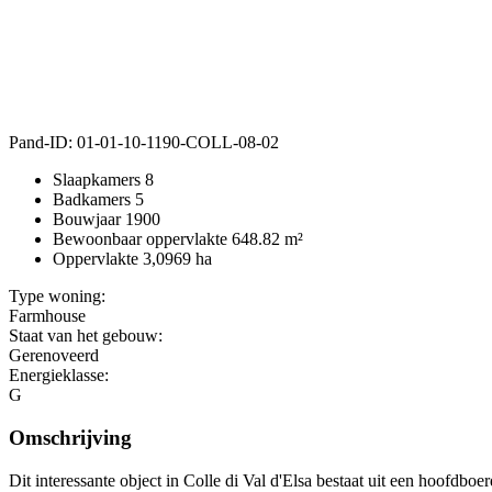
Pand-ID:
01-01-10-1190-COLL-08-02
Slaapkamers
8
Badkamers
5
Bouwjaar
1900
Bewoonbaar oppervlakte
648.82 m²
Oppervlakte
3,0969 ha
Type woning:
Farmhouse
Staat van het gebouw:
Gerenoveerd
Energieklasse:
G
Omschrijving
Dit interessante object in Colle di Val d'Elsa bestaat uit een hoofdb