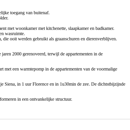
ijke toegang van buitenaf.
lder.
tement met woonkamer met kitchenette, slaapkamer en badkamer.
en wasruimte.
die ooit werden gebruikt als graanschuren en dierenverblijven.
 jaren 2000 gerenoveerd, terwijl de appartementen in de
eurt met een warmtepomp in de appartementen van de voormalige
e Siena, in 1 uur Florence en in 1u30min de zee. De dichtstbijzijnde
ormeren in een ontvankelijke structuur.