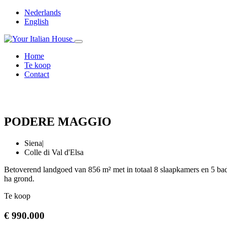
Nederlands
English
Home
Te koop
Contact
PODERE MAGGIO
Siena
|
Colle di Val d'Elsa
Betoverend landgoed van 856 m² met in totaal 8 slaapkamers en 5 bad
ha grond.
Te koop
€ 990.000