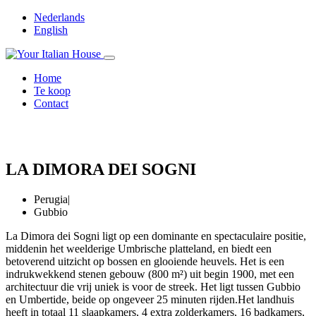
Nederlands
English
Home
Te koop
Contact
LA DIMORA DEI SOGNI
Perugia
|
Gubbio
La Dimora dei Sogni ligt op een dominante en spectaculaire positie,
middenin het weelderige Umbrische platteland, en biedt een
betoverend uitzicht op bossen en glooiende heuvels. Het is een
indrukwekkend stenen gebouw (800 m²) uit begin 1900, met een
architectuur die vrij uniek is voor de streek. Het ligt tussen Gubbio
en Umbertide, beide op ongeveer 25 minuten rijden.Het landhuis
heeft in totaal 11 slaapkamers, 4 extra zolderkamers, 16 badkamers,