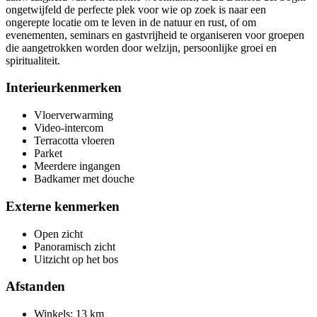
ongetwijfeld de perfecte plek voor wie op zoek is naar een
ongerepte locatie om te leven in de natuur en rust, of om
evenementen, seminars en gastvrijheid te organiseren voor groepen
die aangetrokken worden door welzijn, persoonlijke groei en
spiritualiteit.
Interieurkenmerken
Vloerverwarming
Video-intercom
Terracotta vloeren
Parket
Meerdere ingangen
Badkamer met douche
Externe kenmerken
Open zicht
Panoramisch zicht
Uitzicht op het bos
Afstanden
Winkels: 13 km