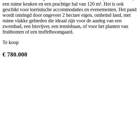
een ruime keuken en een prachtige hal van 120 m². Het is ook
geschikt voor toeristische accommodaties en evenementen. Het pand
wordt omringd door ongeveer 2 hectare eigen, omheind land, met
ruime vlakke gebieden die ideaal zijn voor de aanleg van een
zwembad, een biovijver, een tennisbaan, of voor het planten van
fruitbomen of een truffelboomgaard.
Te koop
€ 780.000