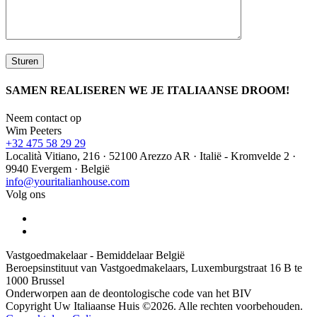
SAMEN REALISEREN WE JE ITALIAANSE DROOM!
Neem contact op
Wim Peeters
+32 475 58 29 29
Località Vitiano, 216 · 52100 Arezzo AR · Italië - Kromvelde 2 ·
9940 Evergem · België
info@youritalianhouse.com
Volg ons
Vastgoedmakelaar - Bemiddelaar België
Beroepsinstituut van Vastgoedmakelaars, Luxemburgstraat 16 B te
1000 Brussel
Onderworpen aan de deontologische code van het BIV
Copyright Uw Italiaanse Huis ©2026. Alle rechten voorbehouden.