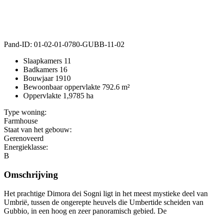
Pand-ID:
01-02-01-0780-GUBB-11-02
Slaapkamers
11
Badkamers
16
Bouwjaar
1910
Bewoonbaar oppervlakte
792.6 m²
Oppervlakte
1,9785 ha
Type woning:
Farmhouse
Staat van het gebouw:
Gerenoveerd
Energieklasse:
B
Omschrijving
Het prachtige Dimora dei Sogni ligt in het meest mystieke deel van
Umbrië, tussen de ongerepte heuvels die Umbertide scheiden van
Gubbio, in een hoog en zeer panoramisch gebied. De