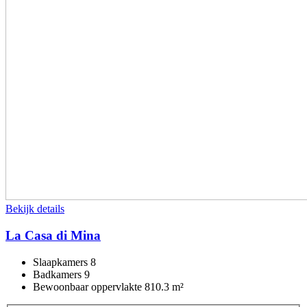
Bekijk details
La Casa di Mina
Slaapkamers
8
Badkamers
9
Bewoonbaar oppervlakte
810.3 m²