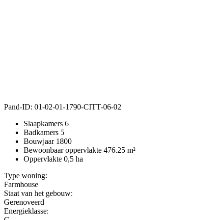
Pand-ID:
01-02-01-1790-CITT-06-02
Slaapkamers
6
Badkamers
5
Bouwjaar
1800
Bewoonbaar oppervlakte
476.25 m²
Oppervlakte
0,5 ha
Type woning:
Farmhouse
Staat van het gebouw:
Gerenoveerd
Energieklasse:
G