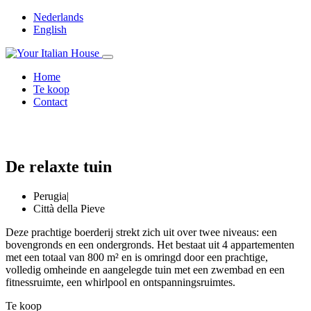
Nederlands
English
Home
Te koop
Contact
De relaxte tuin
Perugia
|
Città della Pieve
Deze prachtige boerderij strekt zich uit over twee niveaus: een
bovengronds en een ondergronds. Het bestaat uit 4 appartementen
met een totaal van 800 m² en is omringd door een prachtige,
volledig omheinde en aangelegde tuin met een zwembad en een
fitnessruimte, een whirlpool en ontspanningsruimtes.
Te koop