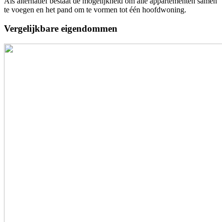
Als alternatief bestaat de mogelijkheid om alle appartementen samen
te voegen en het pand om te vormen tot één hoofdwoning.
Vergelijkbare eigendommen