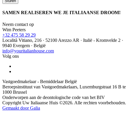
SAMEN REALISEREN WE JE ITALIAANSE DROOM!
Neem contact op
Wim Peeters
+32 475 58 29 29
Località Vitiano, 216 · 52100 Arezzo AR · Italië - Kromvelde 2 ·
9940 Evergem · België
info@youritalianhouse.com
Volg ons
Vastgoedmakelaar - Bemiddelaar België
Beroepsinstituut van Vastgoedmakelaars, Luxemburgstraat 16 B te
1000 Brussel
Onderworpen aan de deontologische code van het BIV
Copyright Uw Italiaanse Huis ©2026. Alle rechten voorbehouden.
Gemaakt door Galia