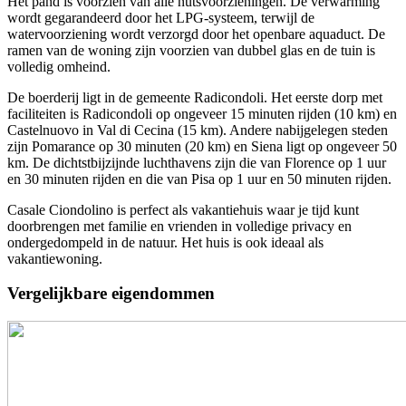
Het pand is voorzien van alle nutsvoorzieningen. De verwarming
wordt gegarandeerd door het LPG-systeem, terwijl de
watervoorziening wordt verzorgd door het openbare aquaduct. De
ramen van de woning zijn voorzien van dubbel glas en de tuin is
volledig omheind.
De boerderij ligt in de gemeente Radicondoli. Het eerste dorp met
faciliteiten is Radicondoli op ongeveer 15 minuten rijden (10 km) en
Castelnuovo in Val di Cecina (15 km). Andere nabijgelegen steden
zijn Pomarance op 30 minuten (20 km) en Siena ligt op ongeveer 50
km. De dichtstbijzijnde luchthavens zijn die van Florence op 1 uur
en 30 minuten rijden en die van Pisa op 1 uur en 50 minuten rijden.
Casale Ciondolino is perfect als vakantiehuis waar je tijd kunt
doorbrengen met familie en vrienden in volledige privacy en
ondergedompeld in de natuur. Het huis is ook ideaal als
vakantiewoning.
Vergelijkbare eigendommen