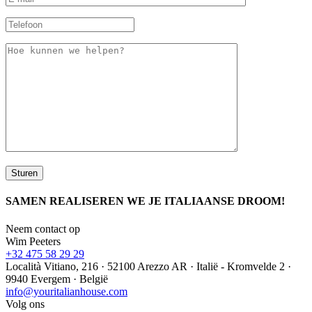
SAMEN REALISEREN WE JE ITALIAANSE DROOM!
Neem contact op
Wim Peeters
+32 475 58 29 29
Località Vitiano, 216 · 52100 Arezzo AR · Italië - Kromvelde 2 ·
9940 Evergem · België
info@youritalianhouse.com
Volg ons