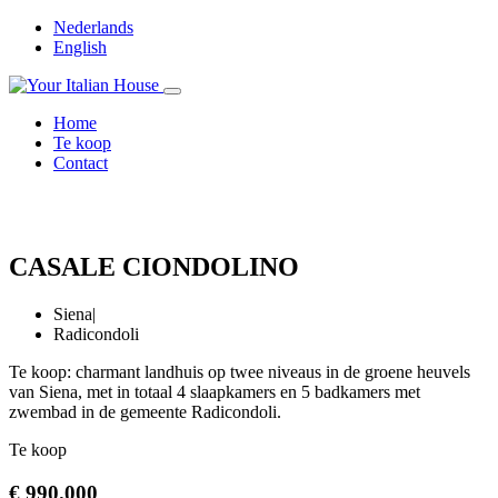
Nederlands
English
Home
Te koop
Contact
CASALE CIONDOLINO
Siena
|
Radicondoli
Te koop: charmant landhuis op twee niveaus in de groene heuvels
van Siena, met in totaal 4 slaapkamers en 5 badkamers met
zwembad in de gemeente Radicondoli.
Te koop
€ 990.000