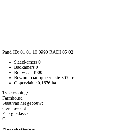
Pand-ID:
01-01-10-0990-RADI-05-02
Slaapkamers
0
Badkamers
0
Bouwjaar
1900
Bewoonbaar oppervlakte
365 m²
Oppervlakte
0,1676 ha
Type woning:
Farmhouse
Staat van het gebouw:
Gerenoveerd
Energieklasse:
G