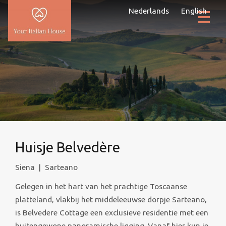
Nederlands
English
Huisje Belvedère
Siena
|
Sarteano
Gelegen in het hart van het prachtige Toscaanse
platteland, vlakbij het middeleeuwse dorpje Sarteano,
is Belvedere Cottage een exclusieve residentie met een
buitengewone panoramische ligging. Vanaf hier kun je