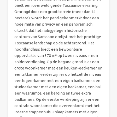
biedt een overweldigende Toscaanse ervaring.
Omringd door een groot terrein (meer dan 14
hectare), wordt het pand gekenmerkt door een
hoge mate van privacy en een panoramisch
uitzicht dat het nabijgelegen historische
centrum van Sarteano omlijst met het prachtige
Toscaanse landschap op de achtergrond. Het
hoofdlandhuis biedt een bewoonbare
oppervlakte van 370 m² op twee niveaus + een
zolderverdieping. Op de begane grond is er een
grote woonkamer met een keuken-eetkamer en
een zitkamer; verder zijn er op hetzelfde niveau
een logeerkamer met een eigen badkamer, een
studeerkamer met een eigen badkamer, een hal,
een wasruimte, een berging en twee extra
badkamers. Op de eerste verdieping zijn er een
centrale woonkamer die overeenkomt met het
interne trappenhuis, 2 slaapkamers met eigen