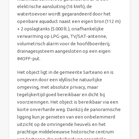
elektrische aansluiting (16 kWh), de
watertoevoer wordt gegarandeerd door het
openbare aquaduct naast een eigen bron (112 m)
+ 2 opslagtanks (5.000 lt.), onafhankelijke
verwarming op LPG-gas, TV/SAT-antenne,
volumetrisch alarm voor de hoofdboerderij,
drainagesysteem aangesloten op een eigen
IMOFF-put.
Het object ligt in de gemeente Sarteano en is
omgeven door een idyllische natuurlijke
omgeving, met absolute privacy, maar
tegelijkertijd goed bereikbaar en dicht bij
voorzieningen. Het object is bereikbaar via een
korte onverharde weg. Dankzij de panoramische
ligging kun je genieten van een onbelemmerd
uitzicht op de omringende heuvels en het
prachtige middeleeuwse historische centrum