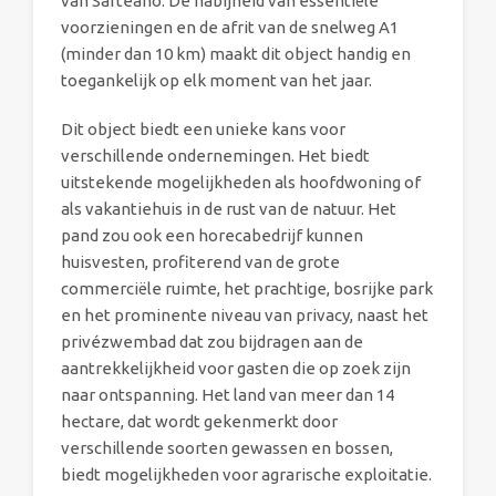
van Sarteano. De nabijheid van essentiële
voorzieningen en de afrit van de snelweg A1
(minder dan 10 km) maakt dit object handig en
toegankelijk op elk moment van het jaar.
Dit object biedt een unieke kans voor
verschillende ondernemingen. Het biedt
uitstekende mogelijkheden als hoofdwoning of
als vakantiehuis in de rust van de natuur. Het
pand zou ook een horecabedrijf kunnen
huisvesten, profiterend van de grote
commerciële ruimte, het prachtige, bosrijke park
en het prominente niveau van privacy, naast het
privézwembad dat zou bijdragen aan de
aantrekkelijkheid voor gasten die op zoek zijn
naar ontspanning. Het land van meer dan 14
hectare, dat wordt gekenmerkt door
verschillende soorten gewassen en bossen,
biedt mogelijkheden voor agrarische exploitatie.