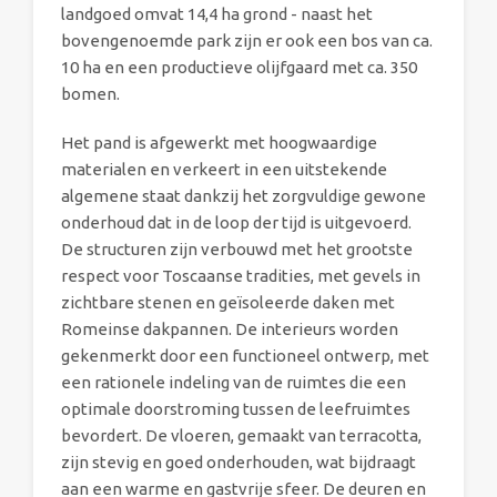
landgoed omvat 14,4 ha grond - naast het
bovengenoemde park zijn er ook een bos van ca.
10 ha en een productieve olijfgaard met ca. 350
bomen.
Het pand is afgewerkt met hoogwaardige
materialen en verkeert in een uitstekende
algemene staat dankzij het zorgvuldige gewone
onderhoud dat in de loop der tijd is uitgevoerd.
De structuren zijn verbouwd met het grootste
respect voor Toscaanse tradities, met gevels in
zichtbare stenen en geïsoleerde daken met
Romeinse dakpannen. De interieurs worden
gekenmerkt door een functioneel ontwerp, met
een rationele indeling van de ruimtes die een
optimale doorstroming tussen de leefruimtes
bevordert. De vloeren, gemaakt van terracotta,
zijn stevig en goed onderhouden, wat bijdraagt
aan een warme en gastvrije sfeer. De deuren en