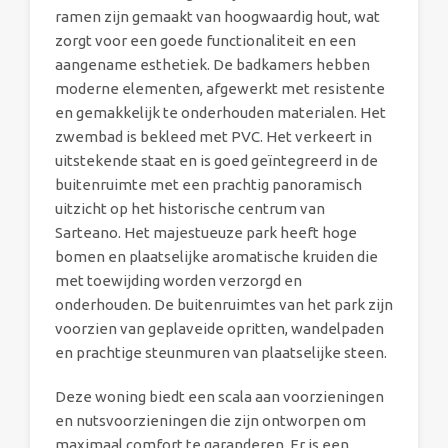
ramen zijn gemaakt van hoogwaardig hout, wat
zorgt voor een goede functionaliteit en een
aangename esthetiek. De badkamers hebben
moderne elementen, afgewerkt met resistente
en gemakkelijk te onderhouden materialen. Het
zwembad is bekleed met PVC. Het verkeert in
uitstekende staat en is goed geïntegreerd in de
buitenruimte met een prachtig panoramisch
uitzicht op het historische centrum van
Sarteano. Het majestueuze park heeft hoge
bomen en plaatselijke aromatische kruiden die
met toewijding worden verzorgd en
onderhouden. De buitenruimtes van het park zijn
voorzien van geplaveide opritten, wandelpaden
en prachtige steunmuren van plaatselijke steen.
Deze woning biedt een scala aan voorzieningen
en nutsvoorzieningen die zijn ontworpen om
maximaal comfort te garanderen. Er is een