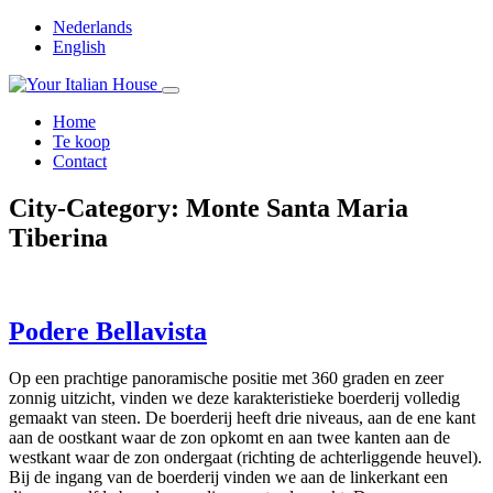
Nederlands
English
Home
Te koop
Contact
City-Category:
Monte Santa Maria
Tiberina
Podere Bellavista
Op een prachtige panoramische positie met 360 graden en zeer
zonnig uitzicht, vinden we deze karakteristieke boerderij volledig
gemaakt van steen. De boerderij heeft drie niveaus, aan de ene kant
aan de oostkant waar de zon opkomt en aan twee kanten aan de
westkant waar de zon ondergaat (richting de achterliggende heuvel).
Bij de ingang van de boerderij vinden we aan de linkerkant een