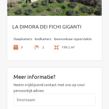
LA DIMORA DEI FICHI GIGANTI
Slaapkamers
Badkamers
Bewoonbaar oppervlakte
3
2
199.2 m²
Meer informatie?
Neem vrijblijvend contact met ons op voor
persoonlijk advies.