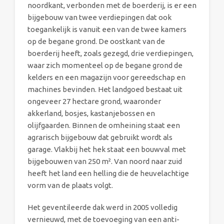
noordkant, verbonden met de boerderij, is er een
bijgebouw van twee verdiepingen dat ook
toegankelijk is vanuit een van de twee kamers
op de begane grond. De oostkant van de
boerderij heeft, zoals gezegd, drie verdiepingen,
waar zich momenteel op de begane grond de
kelders en een magazijn voor gereedschap en
machines bevinden. Het landgoed bestaat uit
ongeveer 27 hectare grond, waaronder
akkerland, bosjes, kastanjebossen en
olijfgaarden. Binnen de omheining staat een
agrarisch bijgebouw dat gebruikt wordt als
garage. Vlakbij het hek staat een bouwval met
bijgebouwen van 250 m². Van noord naar zuid
heeft het land een helling die de heuvelachtige
vorm van de plaats volgt.
Het geventileerde dak werd in 2005 volledig
vernieuwd, met de toevoeging van een anti-