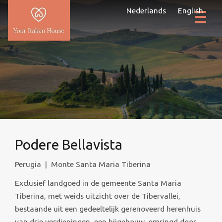
Nederlands
English
Podere Bellavista
Perugia
|
Monte Santa Maria Tiberina
Exclusief landgoed in de gemeente Santa Maria
Tiberina, met weids uitzicht over de Tibervallei,
bestaande uit een gedeeltelijk gerenoveerd herenhuis
van drie verdiepingen, een bijgebouw, omringd door