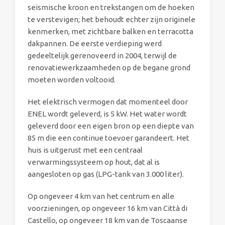
seismische kroon en trekstangen om de hoeken
te verstevigen; het behoudt echter zijn originele
kenmerken, met zichtbare balken en terracotta
dakpannen. De eerste verdieping werd
gedeeltelijk gerenoveerd in 2004, terwijl de
renovatiewerkzaamheden op de begane grond
moeten worden voltooid.
Het elektrisch vermogen dat momenteel door
ENEL wordt geleverd, is 5 kW. Het water wordt
geleverd door een eigen bron op een diepte van
85 m die een continue toevoer garandeert. Het
huis is uitgerust met een centraal
verwarmingssysteem op hout, dat al is
aangesloten op gas (LPG-tank van 3.000 liter).
Op ongeveer 4 km van het centrum en alle
voorzieningen, op ongeveer 16 km van Città di
Castello, op ongeveer 18 km van de Toscaanse