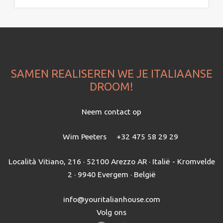
SAMEN REALISEREN WE JE ITALIAANSE
DROOM!
Neem contact op
Wim Peeters
+32 475 58 29 29
Località Vitiano, 216 · 52100 Arezzo AR · Italië - Kromvelde
2 · 9940 Evergem · België
info@youritalianhouse.com
Volg ons