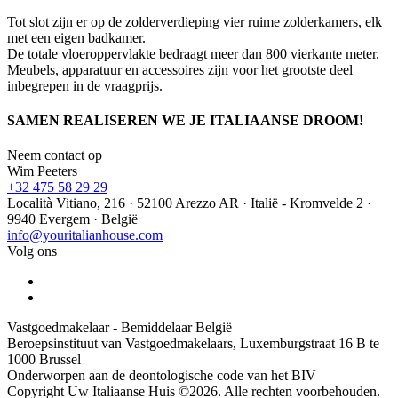
Tot slot zijn er op de zolderverdieping vier ruime zolderkamers, elk
met een eigen badkamer.
De totale vloeroppervlakte bedraagt meer dan 800 vierkante meter.
Meubels, apparatuur en accessoires zijn voor het grootste deel
inbegrepen in de vraagprijs.
SAMEN REALISEREN WE JE ITALIAANSE DROOM!
Neem contact op
Wim Peeters
+32 475 58 29 29
Località Vitiano, 216 · 52100 Arezzo AR · Italië - Kromvelde 2 ·
9940 Evergem · België
info@youritalianhouse.com
Volg ons
Vastgoedmakelaar - Bemiddelaar België
Beroepsinstituut van Vastgoedmakelaars, Luxemburgstraat 16 B te
1000 Brussel
Onderworpen aan de deontologische code van het BIV
Copyright Uw Italiaanse Huis ©2026. Alle rechten voorbehouden.