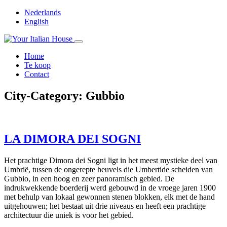
Nederlands
English
Home
Te koop
Contact
City-Category:
Gubbio
LA DIMORA DEI SOGNI
Het prachtige Dimora dei Sogni ligt in het meest mystieke deel van
Umbrië, tussen de ongerepte heuvels die Umbertide scheiden van
Gubbio, in een hoog en zeer panoramisch gebied. De
indrukwekkende boerderij werd gebouwd in de vroege jaren 1900
met behulp van lokaal gewonnen stenen blokken, elk met de hand
uitgehouwen; het bestaat uit drie niveaus en heeft een prachtige
architectuur die uniek is voor het gebied.