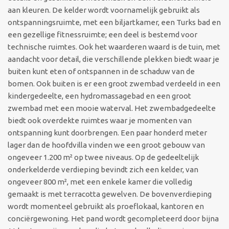
aan kleuren. De kelder wordt voornamelijk gebruikt als
ontspanningsruimte, met een biljartkamer, een Turks bad en
een gezellige fitnessruimte; een deel is bestemd voor
technische ruimtes. Ook het waarderen waard is de tuin, met
aandacht voor detail, die verschillende plekken biedt waar je
buiten kunt eten of ontspannen in de schaduw van de
bomen. Ook buiten is er een groot zwembad verdeeld in een
kindergedeelte, een hydromassagebad en een groot
zwembad met een mooie waterval. Het zwembadgedeelte
biedt ook overdekte ruimtes waar je momenten van
ontspanning kunt doorbrengen. Een paar honderd meter
lager dan de hoofdvilla vinden we een groot gebouw van
ongeveer 1.200 m² op twee niveaus. Op de gedeeltelijk
onderkelderde verdieping bevindt zich een kelder, van
ongeveer 800 m², met een enkele kamer die volledig
gemaakt is met terracotta gewelven. De bovenverdieping
wordt momenteel gebruikt als proeflokaal, kantoren en
conciërgewoning. Het pand wordt gecompleteerd door bijna