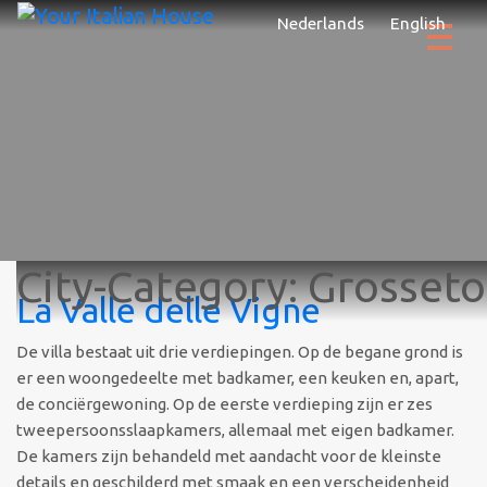
Nederlands
English
City-Category:
Grosseto
La Valle delle Vigne
De villa bestaat uit drie verdiepingen. Op de begane grond is
er een woongedeelte met badkamer, een keuken en, apart,
de conciërgewoning. Op de eerste verdieping zijn er zes
tweepersoonsslaapkamers, allemaal met eigen badkamer.
De kamers zijn behandeld met aandacht voor de kleinste
details en geschilderd met smaak en een verscheidenheid