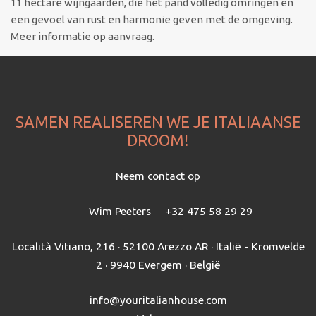
11 hectare wijngaarden, die het pand volledig omringen en
een gevoel van rust en harmonie geven met de omgeving.
Meer informatie op aanvraag.
SAMEN REALISEREN WE JE ITALIAANSE
DROOM!
Neem contact op
Wim Peeters
+32 475 58 29 29
Località Vitiano, 216 · 52100 Arezzo AR · Italië - Kromvelde
2 · 9940 Evergem · België
info@youritalianhouse.com