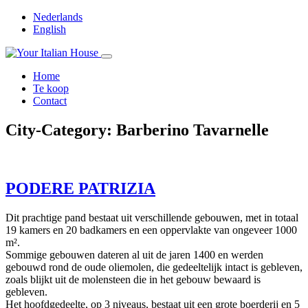
Nederlands
English
Home
Te koop
Contact
City-Category:
Barberino Tavarnelle
PODERE PATRIZIA
Dit prachtige pand bestaat uit verschillende gebouwen, met in totaal
19 kamers en 20 badkamers en een oppervlakte van ongeveer 1000
m².
Sommige gebouwen dateren al uit de jaren 1400 en werden
gebouwd rond de oude oliemolen, die gedeeltelijk intact is gebleven,
zoals blijkt uit de molensteen die in het gebouw bewaard is
gebleven.
Het hoofdgedeelte, op 3 niveaus, bestaat uit een grote boerderij en 5