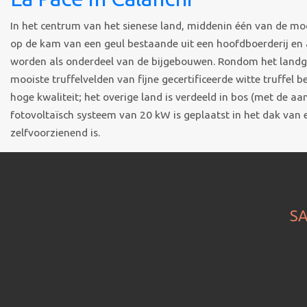
In het centrum van het sienese land, middenin één van de mo
op de kam van een geul bestaande uit een hoofdboerderij en
worden als onderdeel van de bijgebouwen. Rondom het landgo
mooiste truffelvelden van fijne gecertificeerde witte truffel 
hoge kwaliteit; het overige land is verdeeld in bos (met de a
fotovoltaïsch systeem van 20 kW is geplaatst in het dak van
zelfvoorzienend is.
SA