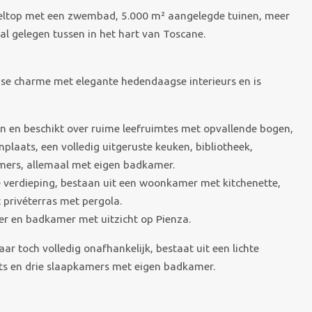
veltop met een zwembad, 5.000 m² aangelegde tuinen, meer
al gelegen tussen in het hart van Toscane.
se charme met elegante hedendaagse interieurs en is
n en beschikt over ruime leefruimtes met opvallende bogen,
laats, een volledig uitgeruste keuken, bibliotheek,
mers, allemaal met eigen badkamer.
ke verdieping, bestaan uit een woonkamer met kitchenette,
privéterras met pergola.
er en badkamer met uitzicht op Pienza.
r toch volledig onafhankelijk, bestaat uit een lichte
s en drie slaapkamers met eigen badkamer.