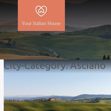
City-Category:
Asciano