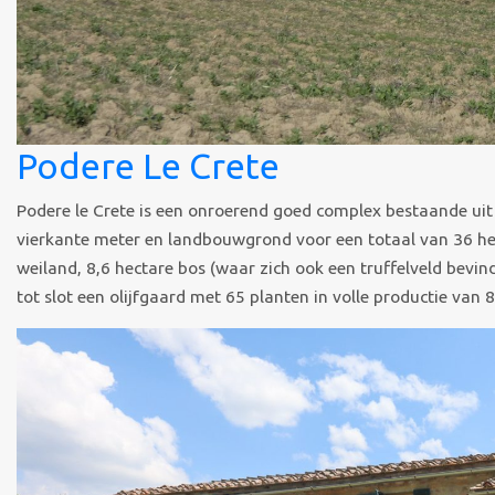
Podere Le Crete
Podere le Crete is een onroerend goed complex bestaande uit
vierkante meter en landbouwgrond voor een totaal van 36 h
weiland, 8,6 hectare bos (waar zich ook een truffelveld bevin
tot slot een olijfgaard met 65 planten in volle productie van 