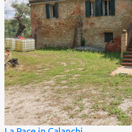
La Pace in Calanchi