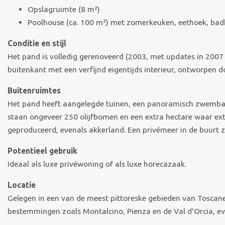
Opslagruimte (8 m²)
Poolhouse (ca. 100 m²) met zomerkeuken, eethoek, ba
Conditie en stijl
Het pand is volledig gerenoveerd (2003, met updates in 200
buitenkant met een verfijnd eigentijds interieur, ontworpen d
Buitenruimtes
Het pand heeft aangelegde tuinen, een panoramisch zwembad
staan ongeveer 250 olijfbomen en een extra hectare waar extr
geproduceerd, evenals akkerland. Een privémeer in de buurt z
Potentieel gebruik
Ideaal als luxe privéwoning of als luxe horecazaak.
Locatie
Gelegen in een van de meest pittoreske gebieden van Toscane
bestemmingen zoals Montalcino, Pienza en de Val d'Orcia, ev