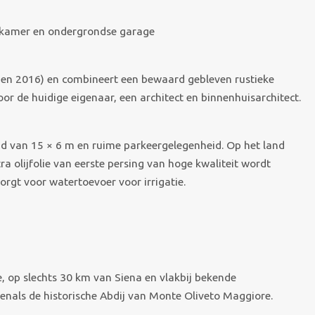
dkamer en ondergrondse garage
7 en 2016) en combineert een bewaard gebleven rustieke
oor de huidige eigenaar, een architect en binnenhuisarchitect.
 van 15 × 6 m en ruime parkeergelegenheid. Op het land
a olijfolie van eerste persing van hoge kwaliteit wordt
orgt voor watertoevoer voor irrigatie.
, op slechts 30 km van Siena en vlakbij bekende
enals de historische Abdij van Monte Oliveto Maggiore.