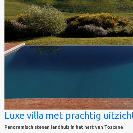
Luxe villa met prachtig uitzich
Panoramisch stenen landhuis in het hart van Toscane