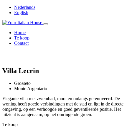
Nederlands
English
Home
Te koop
Contact
Villa Lecrin
Grosseto
|
Monte Argentario
Elegante villa met zwembad, mooi en onlangs gerenoveerd. De
woning heeft goede verbindingen met de stad en ligt in de directe
omgeving, op een verhoogde en goed geventileerde positie. Het
uitzicht is aangenaam, op het omringende groen.
Te koop