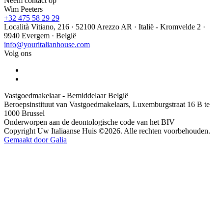
Neem contact op
Wim Peeters
+32 475 58 29 29
Località Vitiano, 216 · 52100 Arezzo AR · Italië - Kromvelde 2 ·
9940 Evergem · België
info@youritalianhouse.com
Volg ons
Vastgoedmakelaar - Bemiddelaar België
Beroepsinstituut van Vastgoedmakelaars, Luxemburgstraat 16 B te
1000 Brussel
Onderworpen aan de deontologische code van het BIV
Copyright Uw Italiaanse Huis ©2026. Alle rechten voorbehouden.
Gemaakt door Galia