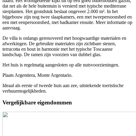
haard. Het woongedeelte kijkt uit op een goed onderhouden gazon,
dat net als de hele buitentuin is versierd met typische mediterrane
sierplanten. Het grondstuk beslaat ongeveer 2.000 m². In het
bijgebouw zijn nog twee slaapkamers, een met tweepersoonsbed en
een met eenpersoonsbed, met badkamer ensuite. Meer informatie op
aanvraag.
De villa is onlangs gerenoveerd met hoogwaardige materialen en
afwerkingen. De gebruikte materialen zijn zichtbare stenen,
terracotta en hout in harmonie met het typische Toscaanse
landschap. De ramen zijn voorzien van dubbel glas.
Het huis is regelmatig aangesloten op alle nutsvoorzieningen.
Plaats Argentiera, Monte Argentario.
Ideaal als eerste of tweede huis aan zee, uitstekende toeristische
verhuurmogelijkheden.
Vergelijkbare eigendommen