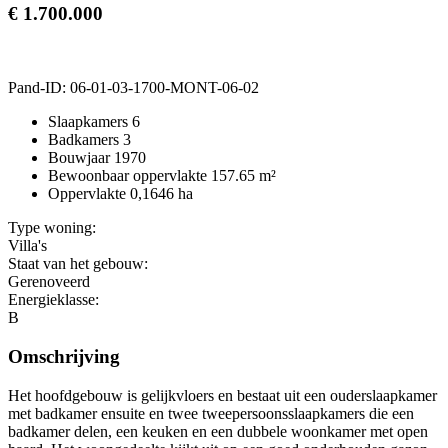
€ 1.700.000
Pand-ID:
06-01-03-1700-MONT-06-02
Slaapkamers
6
Badkamers
3
Bouwjaar
1970
Bewoonbaar oppervlakte
157.65 m²
Oppervlakte
0,1646 ha
Type woning:
Villa's
Staat van het gebouw:
Gerenoveerd
Energieklasse:
B
Omschrijving
Het hoofdgebouw is gelijkvloers en bestaat uit een ouderslaapkamer
met badkamer ensuite en twee tweepersoonsslaapkamers die een
badkamer delen, een keuken en een dubbele woonkamer met open