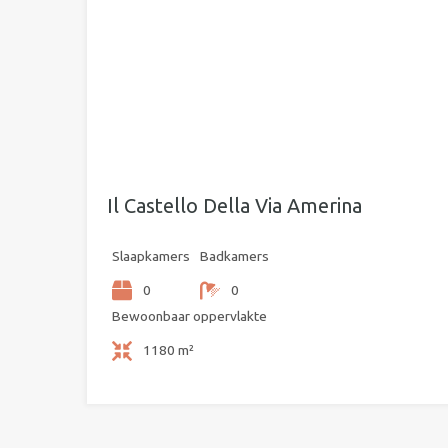
Il Castello Della Via Amerina
Slaapkamers
Badkamers
0
0
Bewoonbaar oppervlakte
1180 m²