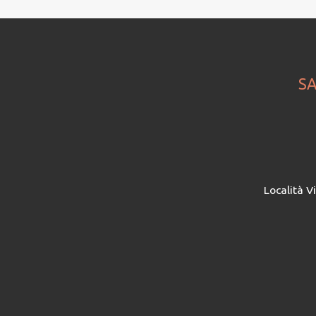
SA
Località V