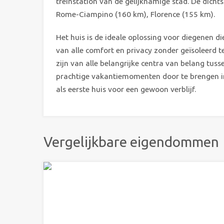
treinstation van de gelijknamige stad. De dichts
Rome-Ciampino (160 km), Florence (155 km).
Het huis is de ideale oplossing voor diegenen di
van alle comfort en privacy zonder geïsoleerd t
zijn van alle belangrijke centra van belang tus
prachtige vakantiemomenten door te brengen i
als eerste huis voor een gewoon verblijf.
Vergelijkbare eigendommen