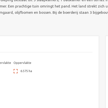
er. Een prachtige tuin omringt het pand. Het land strekt zich u
mgaard, olijfbomen en bossen. Bij de boerderij staan 3 bijgebo
rvlakte
Oppervlakte
6.575 ha