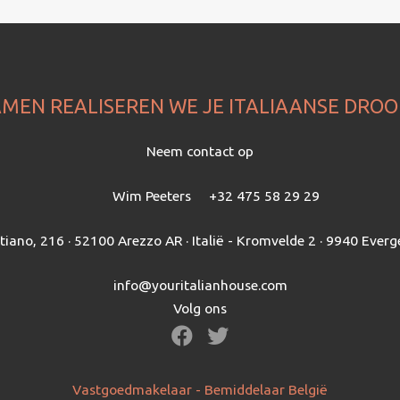
MEN REALISEREN WE JE ITALIAANSE DRO
Neem contact op
Wim Peeters
+32 475 58 29 29
itiano, 216 · 52100 Arezzo AR · Italië - Kromvelde 2 · 9940 Everg
info@youritalianhouse.com
Volg ons
Vastgoedmakelaar - Bemiddelaar België