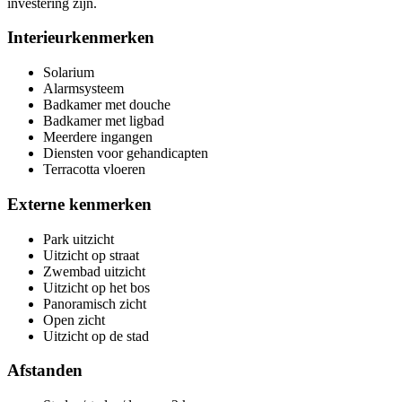
investering zijn.
Interieurkenmerken
Solarium
Alarmsysteem
Badkamer met douche
Badkamer met ligbad
Meerdere ingangen
Diensten voor gehandicapten
Terracotta vloeren
Externe kenmerken
Park uitzicht
Uitzicht op straat
Zwembad uitzicht
Uitzicht op het bos
Panoramisch zicht
Open zicht
Uitzicht op de stad
Afstanden