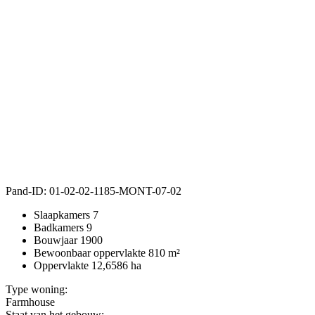
Pand-ID:
01-02-02-1185-MONT-07-02
Slaapkamers
7
Badkamers
9
Bouwjaar
1900
Bewoonbaar oppervlakte
810 m²
Oppervlakte
12,6586 ha
Type woning:
Farmhouse
Staat van het gebouw: