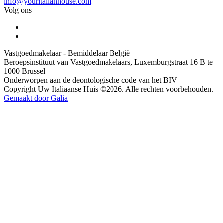
info@youritalianhouse.com
Volg ons
Vastgoedmakelaar - Bemiddelaar België
Beroepsinstituut van Vastgoedmakelaars, Luxemburgstraat 16 B te
1000 Brussel
Onderworpen aan de deontologische code van het BIV
Copyright Uw Italiaanse Huis ©2026. Alle rechten voorbehouden.
Gemaakt door Galia