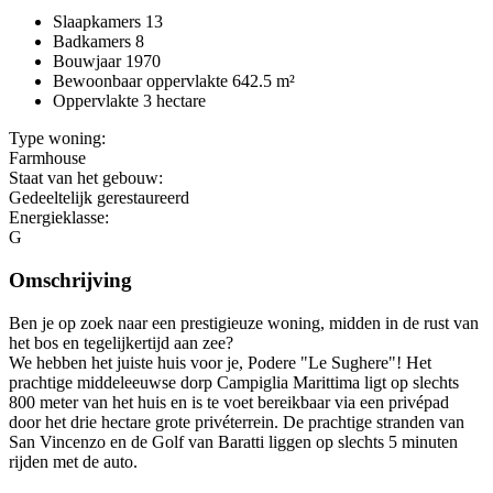
Slaapkamers
13
Badkamers
8
Bouwjaar
1970
Bewoonbaar oppervlakte
642.5 m²
Oppervlakte
3 hectare
Type woning:
Farmhouse
Staat van het gebouw:
Gedeeltelijk gerestaureerd
Energieklasse:
G
Omschrijving
Ben je op zoek naar een prestigieuze woning, midden in de rust van
het bos en tegelijkertijd aan zee?
We hebben het juiste huis voor je, Podere "Le Sughere"! Het
prachtige middeleeuwse dorp Campiglia Marittima ligt op slechts
800 meter van het huis en is te voet bereikbaar via een privépad
door het drie hectare grote privéterrein. De prachtige stranden van
San Vincenzo en de Golf van Baratti liggen op slechts 5 minuten
rijden met de auto.