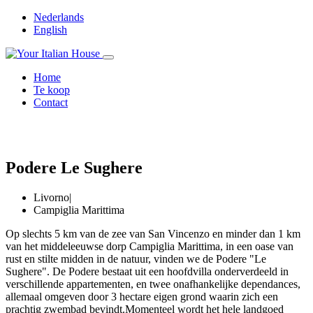
Nederlands
English
Home
Te koop
Contact
Podere Le Sughere
Livorno
|
Campiglia Marittima
Op slechts 5 km van de zee van San Vincenzo en minder dan 1 km
van het middeleeuwse dorp Campiglia Marittima, in een oase van
rust en stilte midden in de natuur, vinden we de Podere "Le
Sughere". De Podere bestaat uit een hoofdvilla onderverdeeld in
verschillende appartementen, en twee onafhankelijke dependances,
allemaal omgeven door 3 hectare eigen grond waarin zich een
prachtig zwembad bevindt.Momenteel wordt het hele landgoed