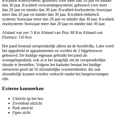
Kwaliteit watersysteem: gebouwd voor meer dan 20 jaar en minder
dan 30 jaar. Kwaliteit verwarmingssysteem: gebouwd voor meer
dan 20 jaar en minder dan 30 jaar. Kwaliteit koelsysteem: bouwjaar
meer dan 20 jaar en minder dan 30 jaar. Kwaliteit elektrisch
systeem: bouwjaar meer dan 20 jaar en minder dan 30 jaar. Kwaliteit
rioolsysteem: bouwjaar meer dan 20 jaar en minder dan 30 jaar.
Afstand van zee: 5 Km Afstand van Pisa: 80 Km Afstand van
Florence: 110 Km
Het pand bestond oorspronkelijk alleen uit de hoofdvilla. Later werd
het opgedeeld in appartementen en werden de 2 bijgebouwen
gebouwd. De huidige eigenaar gebruikt het pand als
woongelegenheid, ook al is het mogelijk om de oorspronkelijke
situatie te herstellen. Volgens het kadaster bestaat het huidige
onroerend goed uit 10 afzonderlijke wooneenheden, die ook
afzonderlijk kunnen worden verkocht omdat het burgerwoningen
zijn.
Externe kenmerken
Uitzicht op het bos
Zwembad uitzicht
Park uitzicht
Open zicht