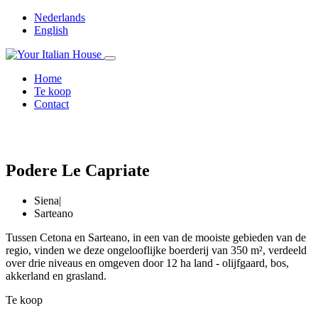
Nederlands
English
Home
Te koop
Contact
Podere Le Capriate
Siena
|
Sarteano
Tussen Cetona en Sarteano, in een van de mooiste gebieden van de
regio, vinden we deze ongelooflijke boerderij van 350 m², verdeeld
over drie niveaus en omgeven door 12 ha land - olijfgaard, bos,
akkerland en grasland.
Te koop