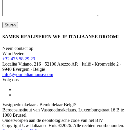
SAMEN REALISEREN WE JE ITALIAANSE DROOM!
Neem contact op
Wim Peeters
+32 475 58 29 29
Località Vitiano, 216 · 52100 Arezzo AR · Italië - Kromvelde 2 ·
9940 Evergem · België
info@youritalianhouse.com
Volg ons
Vastgoedmakelaar - Bemiddelaar België
Beroepsinstituut van Vastgoedmakelaars, Luxemburgstraat 16 B te
1000 Brussel
Onderworpen aan de deontologische code van het BIV
Copyright Uw Italiaanse Huis ©2026. Alle rechten voorbehouden.