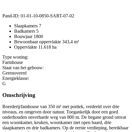
Pand-ID:
01-01-10-0850-SART-07-02
Slaapkamers
7
Badkamers
5
Bouwjaar
1800
Bewoonbaar oppervlakte
343,4 m²
Oppervlakte
11.618 ha
Type woning:
Farmhouse
Staat van het gebouw:
Gerenoveerd
Energieklasse:
G
Omschrijving
Boerderij/famhouse van 350 m² met portiek, verdeeld over drie
niveaus, en omgeven door natuur. Toegankelijk door een goed
onderhouden onverharde weg van 800 m. De begane grond omvat
een woonkamer, keuken, woonkamer met open haard, drie
slaapkamers en drie badkamers. Op de eerste verdieping, bereikbaar