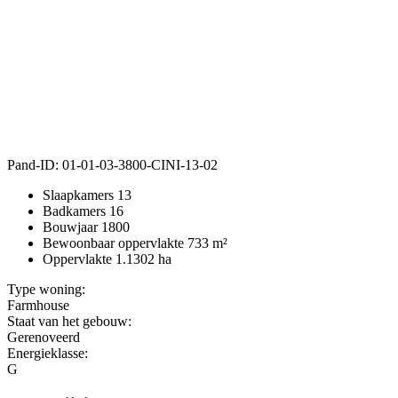
Pand-ID:
01-01-03-3800-CINI-13-02
Slaapkamers
13
Badkamers
16
Bouwjaar
1800
Bewoonbaar oppervlakte
733 m²
Oppervlakte
1.1302 ha
Type woning:
Farmhouse
Staat van het gebouw:
Gerenoveerd
Energieklasse:
G