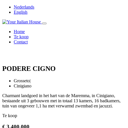
Nederlands
English
Home
Te koop
Contact
PODERE CIGNO
Grosseto
|
Cinigiano
Charmant landgoed in het hart van de Maremma, in Cinigiano,
bestaande uit 3 gebouwen met in totaal 13 kamers, 16 badkamers,
tuin van ongeveer 1,1 ha met verwarmd zwembad en jacuzzi.
Te koop
€ 3.400.000