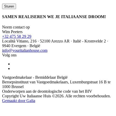
SAMEN REALISEREN WE JE ITALIAANSE DROOM!
Neem contact op
Wim Peeters
+32 475 58 29 29
Località Vitiano, 216 · 52100 Arezzo AR · Italië - Kromvelde 2 ·
9940 Evergem · België
info@youritalianhouse.com
Volg ons
Vastgoedmakelaar - Bemiddelaar België
Beroepsinstituut van Vastgoedmakelaars, Luxemburgstraat 16 B te
1000 Brussel
Onderworpen aan de deontologische code van het BIV
Copyright Uw Italiaanse Huis ©2026. Alle rechten voorbehouden.
Gemaakt door Galia