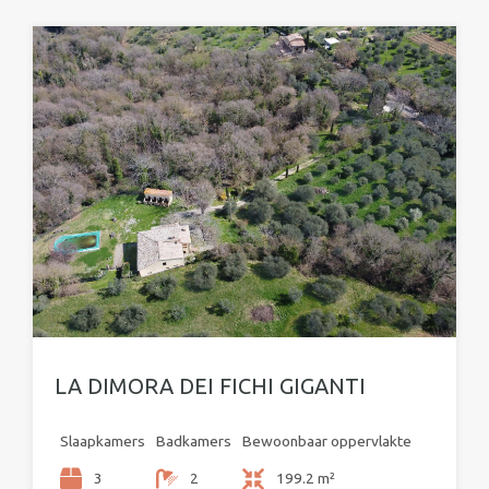
LA DIMORA DEI FICHI GIGANTI
Slaapkamers
Badkamers
Bewoonbaar oppervlakte
3
2
199.2 m²