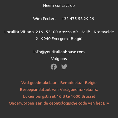
Neem contact op
Wim Peeters
+32 475 58 29 29
Località Vitiano, 216 · 52100 Arezzo AR · Italië - Kromvelde
2 · 9940 Evergem · België
info@youritalianhouse.com
Volg ons
Vastgoedmakelaar - Bemiddelaar België
Beroepsinstituut van Vastgoedmakelaars,
Luxemburgstraat 16 B te 1000 Brussel
Onderworpen aan de deontologische code van het BIV