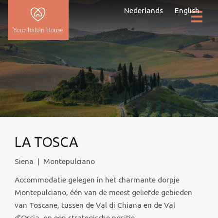
Nederlands
English
LA TOSCA
Siena
|
Montepulciano
Accommodatie gelegen in het charmante dorpje
Montepulciano, één van de meest geliefde gebieden
van Toscane, tussen de Val di Chiana en de Val
d'Orcia, op een strategische positie.