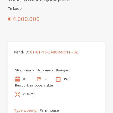
Te koop
€ 4.000.000
Pand-ID:
01-01-10-3400-MONT--02
Slaapkamers
Badkamers
Bouwjaar
0
0
1970
Bewoonbaar oppervlakte
2516 m²
Type woning:
Farmhouse