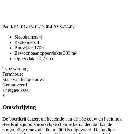
Pand-ID:
01-02-01-1380-PASS-04-02
Slaapkamers
4
Badkamers
4
Bouwjaar
1700
Bewoonbaar oppervlakte
300 m²
Oppervlakte
0,25 ha
Type woning:
Farmhouse
Staat van het gebouw:
Gerenoveerd
Energieklasse:
E
Omschrijving
De boerderij dateert uit het einde van de 18e eeuw en heeft nog
steeds al zijn oorspronkelijke charme behouden dankzij de
zorgvuldige renovatie die in 2000 is uitgevoerd. De huidige