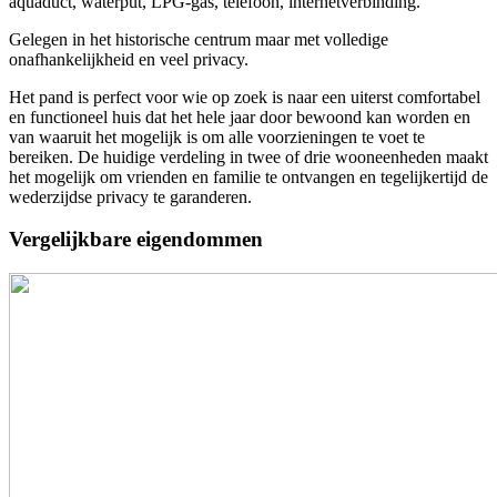
aquaduct, waterput, LPG-gas, telefoon, internetverbinding.
Gelegen in het historische centrum maar met volledige
onafhankelijkheid en veel privacy.
Het pand is perfect voor wie op zoek is naar een uiterst comfortabel
en functioneel huis dat het hele jaar door bewoond kan worden en
van waaruit het mogelijk is om alle voorzieningen te voet te
bereiken. De huidige verdeling in twee of drie wooneenheden maakt
het mogelijk om vrienden en familie te ontvangen en tegelijkertijd de
wederzijdse privacy te garanderen.
Vergelijkbare eigendommen