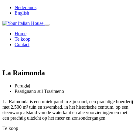
Nederlands
English
Home
Te koop
Contact
La Raimonda
Perugia
|
Passignano sul Trasimeno
La Raimonda is een uniek pand in zijn soort, een prachtige boerderij
met 2.500 m² tuin en zwembad, in het historische centrum, op een
steenworp afstand van de waterkant en alle voorzieningen en met
een prachtig uitzicht op het meer en zonsondergangen.
Te koop