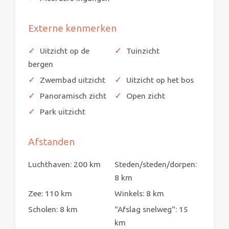
Externe kenmerken
Uitzicht op de
Tuinzicht
bergen
Zwembad uitzicht
Uitzicht op het bos
Panoramisch zicht
Open zicht
Park uitzicht
Afstanden
Luchthaven: 200 km
Steden/steden/dorpen:
8 km
Zee: 110 km
Winkels: 8 km
Scholen: 8 km
"Afslag snelweg": 15
km