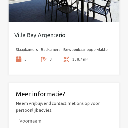
Villa Bay Argentario
Slaapkamers
Badkamers
Bewoonbaar oppervlakte
3
3
238.7 m²
Meer informatie?
Neem vrijblijvend contact met ons op voor
persoonlijk advies.