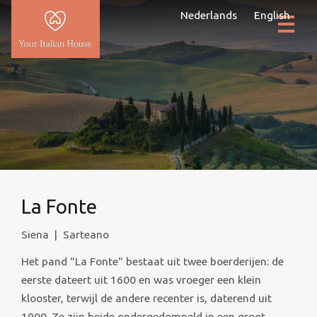
Nederlands
English
La Fonte
Siena
|
Sarteano
Het pand "La Fonte" bestaat uit twee boerderijen: de
eerste dateert uit 1600 en was vroeger een klein
klooster, terwijl de andere recenter is, daterend uit
1900. Ze zijn beide ondergedompeld in een groot