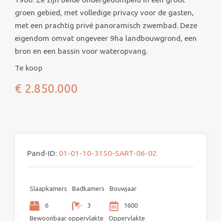
groen gebied, met volledige privacy voor de gasten,
met een prachtig privé panoramisch zwembad. Deze
eigendom omvat ongeveer 9ha landbouwgrond, een
bron en een bassin voor wateropvang.
Te koop
€ 2.850.000
Pand-ID:
01-01-10-3150-SART-06-02
Slaapkamers
Badkamers
Bouwjaar
6
3
1600
Bewoonbaar oppervlakte
Oppervlakte