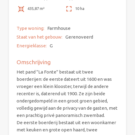
435,87 m²
10 ha
Type woning:
Farmhouse
Staat van het gebouw:
Gerenoveerd
Energieklasse:
G
Omschrijving
Het pand "La Fonte" bestaat uit twee
boerderijen: de eerste dateert uit 1600 en was
vroeger een klein klooster, terwijl de andere
recenter is, daterend uit 1900. Ze zijn beide
ondergedompeld in een groot groen gebied,
volledig gewijd aan de privacy van de gasten, met
een prachtig privé panoramisch zwembad.
De eerste boerderij bestaat uit een woonkamer
met keuken en grote open haard, twee