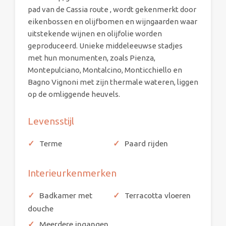
pad van de Cassia route , wordt gekenmerkt door
eikenbossen en olijfbomen en wijngaarden waar
uitstekende wijnen en olijfolie worden
geproduceerd. Unieke middeleeuwse stadjes
met hun monumenten, zoals Pienza,
Montepulciano, Montalcino, Monticchiello en
Bagno Vignoni met zijn thermale wateren, liggen
op de omliggende heuvels.
Levensstijl
Terme
Paard rijden
Interieurkenmerken
Badkamer met
Terracotta vloeren
douche
Meerdere ingangen