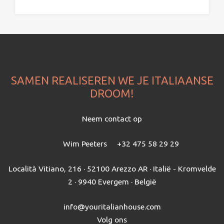
SAMEN REALISEREN WE JE ITALIAANSE
DROOM!
Neem contact op
Wim Peeters
+32 475 58 29 29
Località Vitiano, 216 · 52100 Arezzo AR · Italië - Kromvelde
2 · 9940 Evergem · België
info@youritalianhouse.com
Volg ons