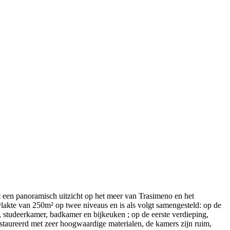
dt een panoramisch uitzicht op het meer van Trasimeno en het
vlakte van 250m² op twee niveaus en is als volgt samengesteld: op de
studeerkamer, badkamer en bijkeuken ; op de eerste verdieping,
estaureerd met zeer hoogwaardige materialen, de kamers zijn ruim,