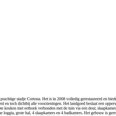
 prachtige stadje Cortona. Het is in 2008 volledig gerestaureerd en bie
rd en toch dichtbij alle voorzieningen. Het landgoed beslaat een opper
keuken met eethoek verbonden met de tuin via een deur, slaapkamer, 
rne loggia, grote hal, 4 slaapkamers en 4 badkamers. Het gebouw is ger