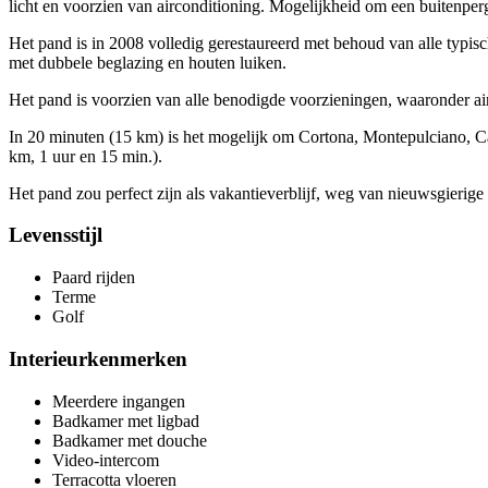
licht en voorzien van airconditioning. Mogelijkheid om een buiten
Het pand is in 2008 volledig gerestaureerd met behoud van alle typi
met dubbele beglazing en houten luiken.
Het pand is voorzien van alle benodigde voorzieningen, waaronder ai
In 20 minuten (15 km) is het mogelijk om Cortona, Montepulciano, Cas
km, 1 uur en 15 min.).
Het pand zou perfect zijn als vakantieverblijf, weg van nieuwsgierige bl
Levensstijl
Paard rijden
Terme
Golf
Interieurkenmerken
Meerdere ingangen
Badkamer met ligbad
Badkamer met douche
Video-intercom
Terracotta vloeren