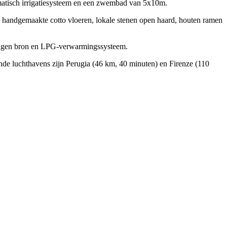
matisch irrigatiesysteem en een zwembad van 5x10m.
, handgemaakte cotto vloeren, lokale stenen open haard, houten ramen
n eigen bron en LPG-verwarmingssysteem.
jnde luchthavens zijn Perugia (46 km, 40 minuten) en Firenze (110