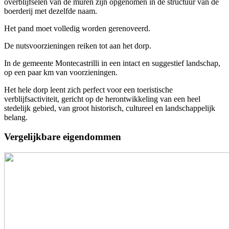
overblijfselen van de muren zijn opgenomen in de structuur van de
boerderij met dezelfde naam.
Het pand moet volledig worden gerenoveerd.
De nutsvoorzieningen reiken tot aan het dorp.
In de gemeente Montecastrilli in een intact en suggestief landschap,
op een paar km van voorzieningen.
Het hele dorp leent zich perfect voor een toeristische
verblijfsactiviteit, gericht op de herontwikkeling van een heel
stedelijk gebied, van groot historisch, cultureel en landschappelijk
belang.
Vergelijkbare eigendommen