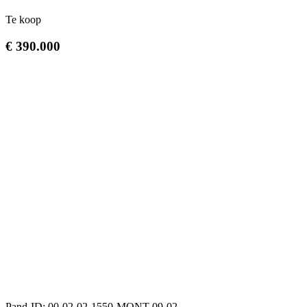
Te koop
€ 390.000
Pand-ID:
00-02-02-1550-MONT-09-02