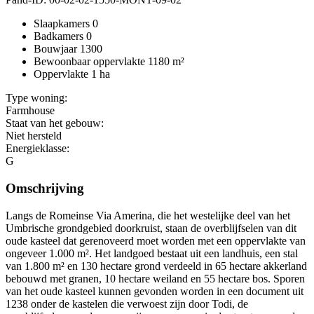
Slaapkamers
0
Badkamers
0
Bouwjaar
1300
Bewoonbaar oppervlakte
1180 m²
Oppervlakte
1 ha
Type woning:
Farmhouse
Staat van het gebouw:
Niet hersteld
Energieklasse:
G
Omschrijving
Langs de Romeinse Via Amerina, die het westelijke deel van het
Umbrische grondgebied doorkruist, staan de overblijfselen van dit
oude kasteel dat gerenoveerd moet worden met een oppervlakte van
ongeveer 1.000 m². Het landgoed bestaat uit een landhuis, een stal
van 1.800 m² en 130 hectare grond verdeeld in 65 hectare akkerland
bebouwd met granen, 10 hectare weiland en 55 hectare bos. Sporen
van het oude kasteel kunnen gevonden worden in een document uit
1238 onder de kastelen die verwoest zijn door Todi, de