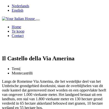
Nederlands
English
Home
Te koop
Contact
Il Castello della Via Amerina
Terni
|
Montecastrilli
Langs de Romeinse Via Amerina, die het westelijke deel van het
Umbrische grondgebied doorkruist, staan de overblijfselen van dit
oude kasteel dat gerenoveerd moet worden en een oppervlakte heeft
van ongeveer 1.000 vierkante meter. Het landgoed bestaat uit een
landhuis, een stal van 1.800 vierkante meter en 130 hectare grond
verdeeld in 65 hectare akkerland bebouwd met granen, 10 hectare
weiland en 55 hectare bos.