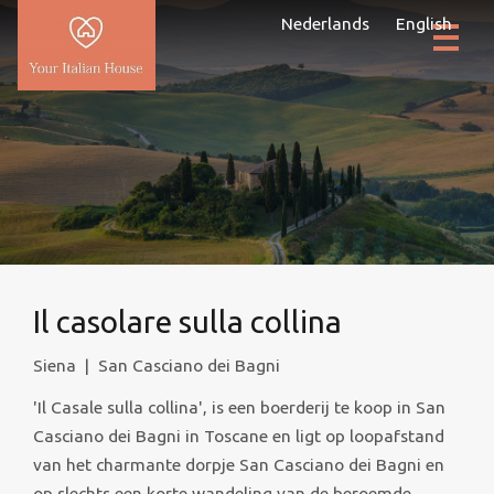
Nederlands
English
Il casolare sulla collina
Siena
|
San Casciano dei Bagni
'Il Casale sulla collina', is een boerderij te koop in San
Casciano dei Bagni in Toscane en ligt op loopafstand
van het charmante dorpje San Casciano dei Bagni en
op slechts een korte wandeling van de beroemde