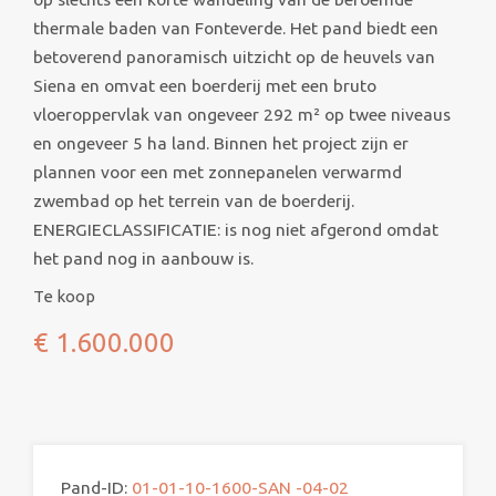
thermale baden van Fonteverde. Het pand biedt een
betoverend panoramisch uitzicht op de heuvels van
Siena en omvat een boerderij met een bruto
vloeroppervlak van ongeveer 292 m² op twee niveaus
en ongeveer 5 ha land. Binnen het project zijn er
plannen voor een met zonnepanelen verwarmd
zwembad op het terrein van de boerderij.
ENERGIECLASSIFICATIE: is nog niet afgerond omdat
het pand nog in aanbouw is.
Te koop
€ 1.600.000
Pand-ID:
01-01-10-1600-SAN -04-02