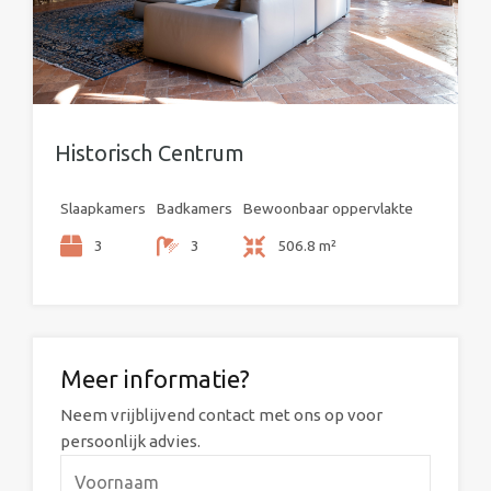
Historisch Centrum
Slaapkamers
Badkamers
Bewoonbaar oppervlakte
3
3
506.8 m²
Meer informatie?
Neem vrijblijvend contact met ons op voor
persoonlijk advies.