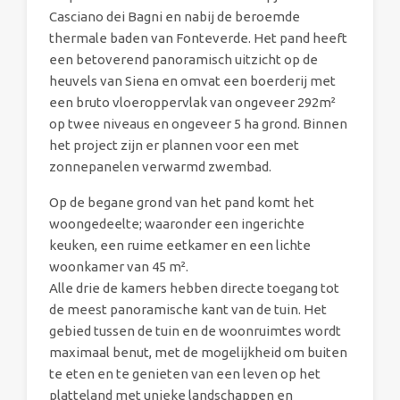
Casciano dei Bagni en nabij de beroemde
thermale baden van Fonteverde. Het pand heeft
een betoverend panoramisch uitzicht op de
heuvels van Siena en omvat een boerderij met
een bruto vloeroppervlak van ongeveer 292m²
op twee niveaus en ongeveer 5 ha grond. Binnen
het project zijn er plannen voor een met
zonnepanelen verwarmd zwembad.
Op de begane grond van het pand komt het
woongedeelte; waaronder een ingerichte
keuken, een ruime eetkamer en een lichte
woonkamer van 45 m².
Alle drie de kamers hebben directe toegang tot
de meest panoramische kant van de tuin. Het
gebied tussen de tuin en de woonruimtes wordt
maximaal benut, met de mogelijkheid om buiten
te eten en te genieten van een leven op het
platteland met unieke landschappen en