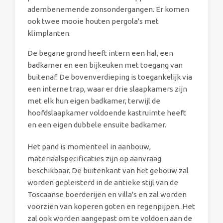
adembenemende zonsondergangen. Er komen
ook twee mooie houten pergola's met
klimplanten.
De begane grond heeft intern een hal, een
badkamer en een bijkeuken met toegang van
buitenaf. De bovenverdieping is toegankelijk via
een interne trap, waar er drie slaapkamers zijn
met elk hun eigen badkamer, terwijl de
hoofdslaapkamer voldoende kastruimte heeft
en een eigen dubbele ensuite badkamer.
Het pand is momenteel in aanbouw,
materiaalspecificaties zijn op aanvraag
beschikbaar. De buitenkant van het gebouw zal
worden gepleisterd in de antieke stijl van de
Toscaanse boerderijen en villa's en zal worden
voorzien van koperen goten en regenpijpen. Het
zal ook worden aangepast om te voldoen aan de