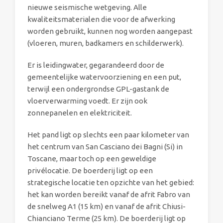
nieuwe seismische wetgeving. Alle
kwaliteitsmaterialen die voor de afwerking
worden gebruikt, kunnen nog worden aangepast
(vloeren, muren, badkamers en schilderwerk).
Er is leidingwater, gegarandeerd door de
gemeentelijke watervoorziening en een put,
terwijl een ondergrondse GPL-gastank de
vloerverwarming voedt. Er zijn ook
zonnepanelen en elektriciteit.
Het pand ligt op slechts een paar kilometer van
het centrum van San Casciano dei Bagni (Si) in
Toscane, maar toch op een geweldige
privélocatie. De boerderij ligt op een
strategische locatie ten opzichte van het gebied:
het kan worden bereikt vanaf de afrit Fabro van
de snelweg A1 (15 km) en vanaf de afrit Chiusi-
Chianciano Terme (25 km). De boerderij ligt op