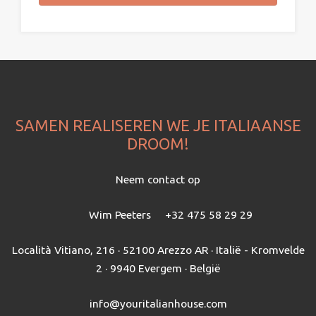
SAMEN REALISEREN WE JE ITALIAANSE
DROOM!
Neem contact op
Wim Peeters
+32 475 58 29 29
Località Vitiano, 216 · 52100 Arezzo AR · Italië - Kromvelde
2 · 9940 Evergem · België
info@youritalianhouse.com