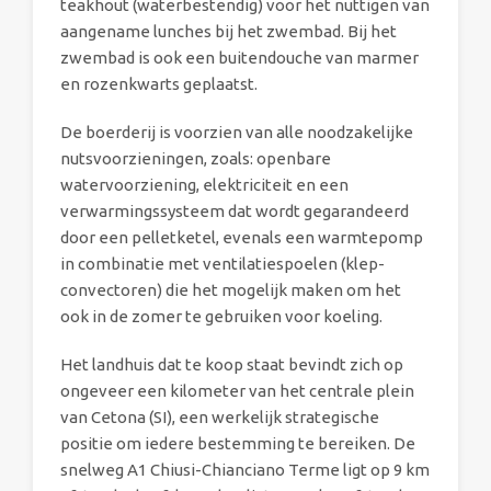
teakhout (waterbestendig) voor het nuttigen van
aangename lunches bij het zwembad. Bij het
zwembad is ook een buitendouche van marmer
en rozenkwarts geplaatst.
De boerderij is voorzien van alle noodzakelijke
nutsvoorzieningen, zoals: openbare
watervoorziening, elektriciteit en een
verwarmingssysteem dat wordt gegarandeerd
door een pelletketel, evenals een warmtepomp
in combinatie met ventilatiespoelen (klep-
convectoren) die het mogelijk maken om het
ook in de zomer te gebruiken voor koeling.
Het landhuis dat te koop staat bevindt zich op
ongeveer een kilometer van het centrale plein
van Cetona (SI), een werkelijk strategische
positie om iedere bestemming te bereiken. De
snelweg A1 Chiusi-Chianciano Terme ligt op 9 km