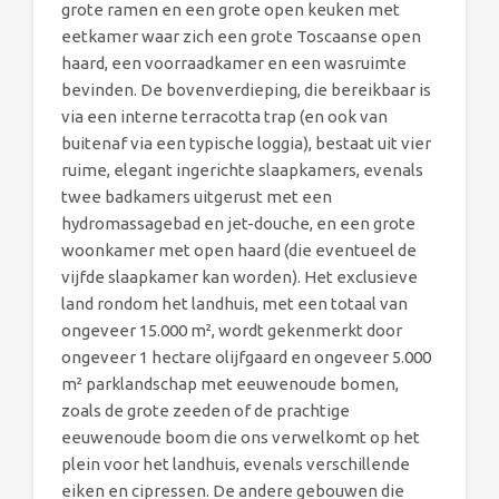
grote ramen en een grote open keuken met
eetkamer waar zich een grote Toscaanse open
haard, een voorraadkamer en een wasruimte
bevinden. De bovenverdieping, die bereikbaar is
via een interne terracotta trap (en ook van
buitenaf via een typische loggia), bestaat uit vier
ruime, elegant ingerichte slaapkamers, evenals
twee badkamers uitgerust met een
hydromassagebad en jet-douche, en een grote
woonkamer met open haard (die eventueel de
vijfde slaapkamer kan worden). Het exclusieve
land rondom het landhuis, met een totaal van
ongeveer 15.000 m², wordt gekenmerkt door
ongeveer 1 hectare olijfgaard en ongeveer 5.000
m² parklandschap met eeuwenoude bomen,
zoals de grote zeeden of de prachtige
eeuwenoude boom die ons verwelkomt op het
plein voor het landhuis, evenals verschillende
eiken en cipressen. De andere gebouwen die