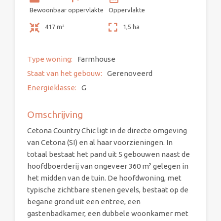
Bewoonbaar oppervlakte
Oppervlakte
417 m²
1,5 ha
Type woning:
Farmhouse
Staat van het gebouw:
Gerenoveerd
Energieklasse:
G
Omschrijving
Cetona Country Chic ligt in de directe omgeving
van Cetona (SI) en al haar voorzieningen. In
totaal bestaat het pand uit 5 gebouwen naast de
hoofdboerderij van ongeveer 360 m² gelegen in
het midden van de tuin. De hoofdwoning, met
typische zichtbare stenen gevels, bestaat op de
begane grond uit een entree, een
gastenbadkamer, een dubbele woonkamer met