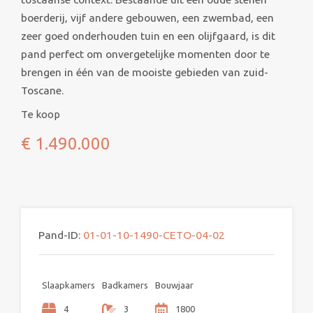
boerderij, vijf andere gebouwen, een zwembad, een
zeer goed onderhouden tuin en een olijfgaard, is dit
pand perfect om onvergetelijke momenten door te
brengen in één van de mooiste gebieden van zuid-
Toscane.
Te koop
€ 1.490.000
Pand-ID:
01-01-10-1490-CETO-04-02
Slaapkamers
Badkamers
Bouwjaar
4
3
1800