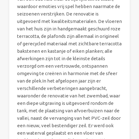
waardoor emoties vrij spel hebben naarmate de
seizoenen verstrijken. De renovatie is
uitgevoerd met kwaliteitsmaterialen. De vloeren
van het huis zijn in handgemaakt geschuurd roze
terracotta, de plafonds zijn allemaal in origineel
of gerecycled materiaal met zichtbare terracotta
bakstenen en kastanje of eiken planken; alle
afwerkingen zijn tot in de kleinste details
verzorgd om een vertrouwde, ontspannen
omgeving te creëren in harmonie met de sfeer
van de plek.In het afgelopen jaar zijn er
verschillende verbeteringen aangebracht,
waaronder de renovatie van het zwembad, waar
een diepe uitgraving is uitgevoerd rondom de
tank, met de plaatsing van afvoerbuizen naar de
vallei, naast de vervanging van het PVC-zeil door
een nieuw, veel bestendiger zeil. Er werd ook
een waterval geplaatst en een vloer van