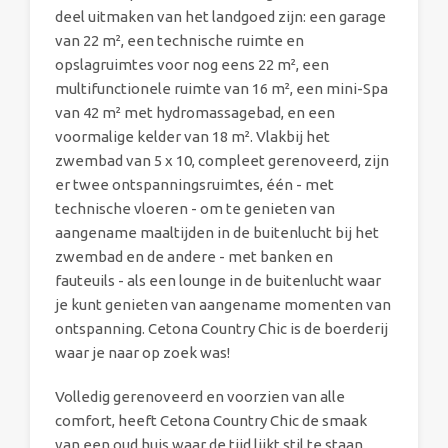
deel uitmaken van het landgoed zijn: een garage
van 22 m², een technische ruimte en
opslagruimtes voor nog eens 22 m², een
multifunctionele ruimte van 16 m², een mini-Spa
van 42 m² met hydromassagebad, en een
voormalige kelder van 18 m². Vlakbij het
zwembad van 5 x 10, compleet gerenoveerd, zijn
er twee ontspanningsruimtes, één - met
technische vloeren - om te genieten van
aangename maaltijden in de buitenlucht bij het
zwembad en de andere - met banken en
fauteuils - als een lounge in de buitenlucht waar
je kunt genieten van aangename momenten van
ontspanning. Cetona Country Chic is de boerderij
waar je naar op zoek was!
Volledig gerenoveerd en voorzien van alle
comfort, heeft Cetona Country Chic de smaak
van een oud huis waar de tijd lijkt stil te staan,