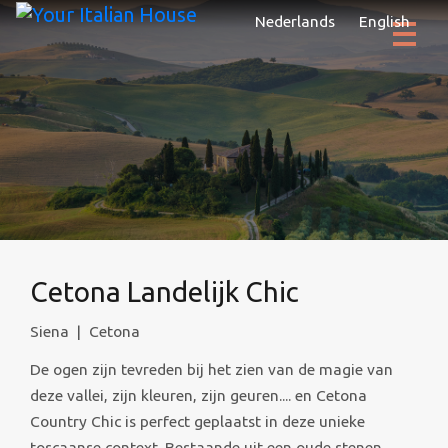
Nederlands
English
Cetona Landelijk Chic
Siena
|
Cetona
De ogen zijn tevreden bij het zien van de magie van
deze vallei, zijn kleuren, zijn geuren.... en Cetona
Country Chic is perfect geplaatst in deze unieke
toscaanse context. Bestaande uit een oude stenen