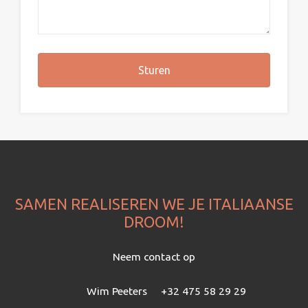
SAMEN REALISEREN WE JE ITALIAANSE
DROOM!
Neem contact op
Wim Peeters
+32 475 58 29 29