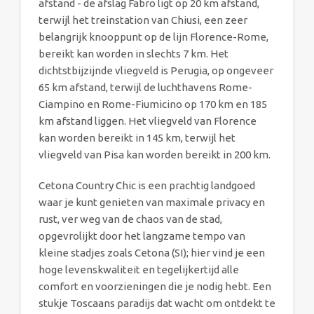
afstand - de afslag Fabro ligt op 20 km afstand,
terwijl het treinstation van Chiusi, een zeer
belangrijk knooppunt op de lijn Florence-Rome,
bereikt kan worden in slechts 7 km. Het
dichtstbijzijnde vliegveld is Perugia, op ongeveer
65 km afstand, terwijl de luchthavens Rome-
Ciampino en Rome-Fiumicino op 170 km en 185
km afstand liggen. Het vliegveld van Florence
kan worden bereikt in 145 km, terwijl het
vliegveld van Pisa kan worden bereikt in 200 km.
Cetona Country Chic is een prachtig landgoed
waar je kunt genieten van maximale privacy en
rust, ver weg van de chaos van de stad,
opgevrolijkt door het langzame tempo van
kleine stadjes zoals Cetona (SI); hier vind je een
hoge levenskwaliteit en tegelijkertijd alle
comfort en voorzieningen die je nodig hebt. Een
stukje Toscaans paradijs dat wacht om ontdekt te