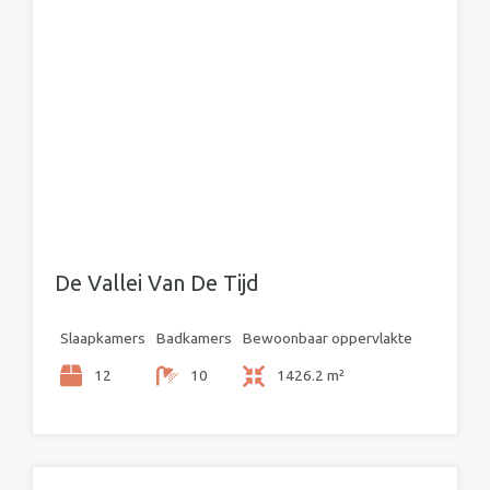
De Vallei Van De Tijd
Slaapkamers
Badkamers
Bewoonbaar oppervlakte
12
10
1426.2 m²