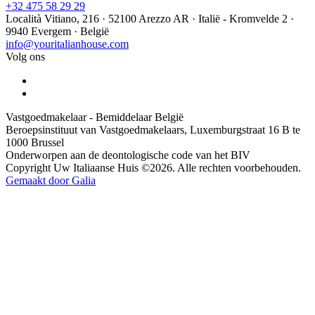
+32 475 58 29 29
Località Vitiano, 216 · 52100 Arezzo AR · Italië - Kromvelde 2 ·
9940 Evergem · België
info@youritalianhouse.com
Volg ons
Vastgoedmakelaar - Bemiddelaar België
Beroepsinstituut van Vastgoedmakelaars, Luxemburgstraat 16 B te
1000 Brussel
Onderworpen aan de deontologische code van het BIV
Copyright Uw Italiaanse Huis ©2026. Alle rechten voorbehouden.
Gemaakt door Galia