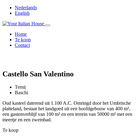
Nederlands
English
Home
Te koop
Contact
Castello San Valentino
Terni
|
Baschi
Oud kasteel daterend uit 1.100 A.C. Omringd door het Umbrische
platteland, bestaat het landgoed uit een hoofdgebouw van 400 m²,
een gastenverblijf van 100 m² en een terrein van 50000 m² met een
meertje en een zwembad.
Te koop