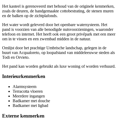
Het kasteel is gerenoveerd met behoud van de originele kenmerken,
zoals de deuren, de handgemaakte cottobestrating, de stenen muren
en de balken op de zichtplafonds.
Het water wordt geleverd door het openbare watersysteem. Het
pand is voorzien van alle benodigde nutsvoorzieningen, waaronder
telefoon en internet. Het heeft ook een groot privépark met een meer
om in te vissen en een zwembad midden in de natuur.
Omlijst door het prachtige Umbrische landschap, gelegen in de
buurt van Acqualoreto, op loopafstand van middeleeuwse steden als
Todi en Orvieto.
Het pand kan worden gebruikt als luxe woning of worden verhuurd.
Interieurkenmerken
Alarmsysteem
Terracotta vloeren
Meerdere ingangen
Badkamer met douche
Badkamer met ligbad
Externe kenmerken