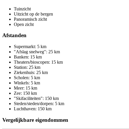
Tuinzicht
Uitzicht op de bergen
Panoramisch zicht
Open zicht
Afstanden
Supermarkt: 5 km
"Afslag snelweg": 25 km
Banken: 15 km
Theaters/bioscopen: 15 km
Station: 25 km
Ziekenhuis: 25 km
Scholen: 5 km
Winkels: 5 km
Meer: 15 km
Zee: 150 km
"Skifaciliteiten": 150 km
Steden/steden/dorpen: 5 km
Luchthaven: 150 km
Vergelijkbare eigendommen