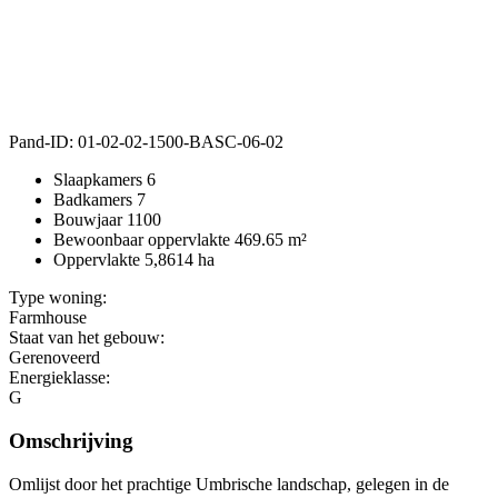
Pand-ID:
01-02-02-1500-BASC-06-02
Slaapkamers
6
Badkamers
7
Bouwjaar
1100
Bewoonbaar oppervlakte
469.65 m²
Oppervlakte
5,8614 ha
Type woning:
Farmhouse
Staat van het gebouw:
Gerenoveerd
Energieklasse:
G
Omschrijving
Omlijst door het prachtige Umbrische landschap, gelegen in de