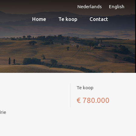
Nederlands
English
Home
Te koop
Contact
Te koop
€ 780.000
rie