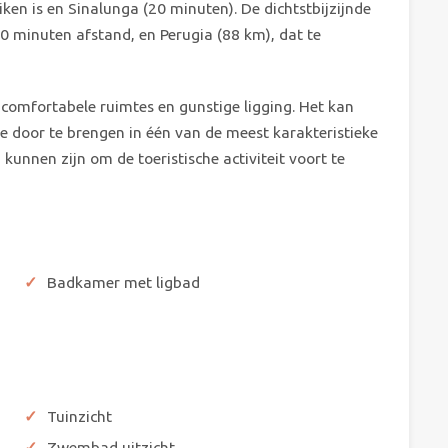
ken is en Sinalunga (20 minuten). De dichtstbijzijnde
10 minuten afstand, en Perugia (88 km), dat te
 comfortabele ruimtes en gunstige ligging. Het kan
 door te brengen in één van de meest karakteristieke
kunnen zijn om de toeristische activiteit voort te
Badkamer met ligbad
Tuinzicht
Zwembad uitzicht