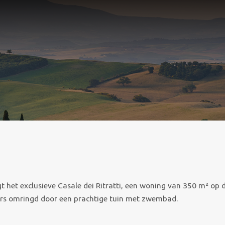
 het exclusieve Casale dei Ritratti, een woning van 350 m² op d
ers omringd door een prachtige tuin met zwembad.