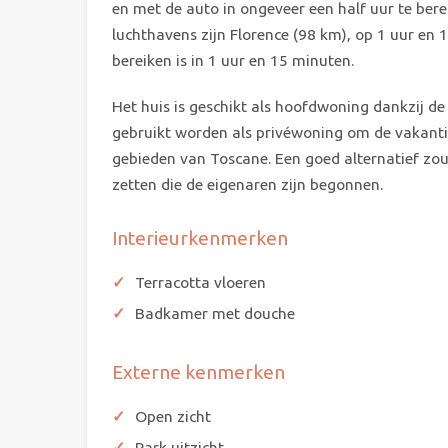
en met de auto in ongeveer een half uur te berei
luchthavens zijn Florence (98 km), op 1 uur en 
bereiken is in 1 uur en 15 minuten.
Het huis is geschikt als hoofdwoning dankzij de
gebruikt worden als privéwoning om de vakantie
gebieden van Toscane. Een goed alternatief zou 
zetten die de eigenaren zijn begonnen.
Interieurkenmerken
Terracotta vloeren
Badkamer met douche
Externe kenmerken
Open zicht
Park uitzicht