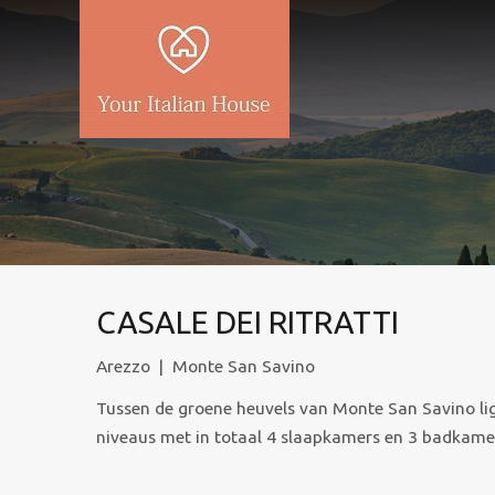
CASALE DEI RITRATTI
Arezzo
|
Monte San Savino
Tussen de groene heuvels van Monte San Savino ligt
niveaus met in totaal 4 slaapkamers en 3 badkam