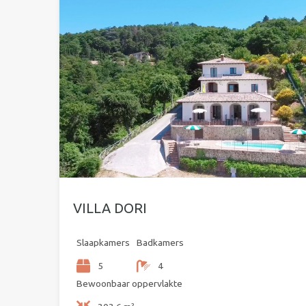
VILLA DORI
Slaapkamers
Badkamers
5
4
Bewoonbaar oppervlakte