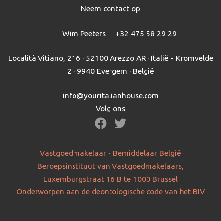
Neem contact op
Wim Peeters
+32 475 58 29 29
Località Vitiano, 216 · 52100 Arezzo AR · Italië - Kromvelde
2 · 9940 Evergem · België
info@youritalianhouse.com
Volg ons
Vastgoedmakelaar - Bemiddelaar België
Beroepsinstituut van Vastgoedmakelaars,
Luxemburgstraat 16 B te 1000 Brussel
Onderworpen aan de deontologische code van het BIV