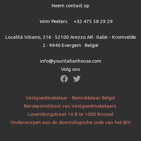
Neem contact op
Wim Peeters
+32 475 58 29 29
Località Vitiano, 216 · 52100 Arezzo AR · Italië - Kromvelde
2 · 9940 Evergem · België
info@youritalianhouse.com
Volg ons
Vastgoedmakelaar - Bemiddelaar België
Beroepsinstituut van Vastgoedmakelaars,
Luxemburgstraat 16 B te 1000 Brussel
Onderworpen aan de deontologische code van het BIV