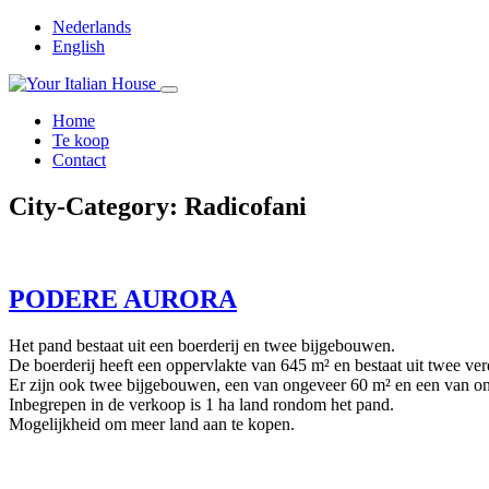
Nederlands
English
Home
Te koop
Contact
City-Category:
Radicofani
PODERE AURORA
Het pand bestaat uit een boerderij en twee bijgebouwen.
De boerderij heeft een oppervlakte van 645 m² en bestaat uit twee ve
Er zijn ook twee bijgebouwen, een van ongeveer 60 m² en een van o
Inbegrepen in de verkoop is 1 ha land rondom het pand.
Mogelijkheid om meer land aan te kopen.