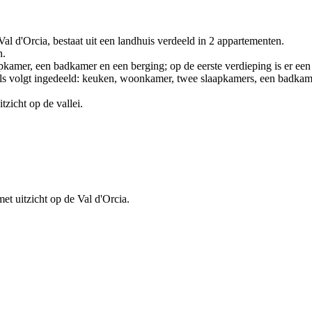
al d'Orcia, bestaat uit een landhuis verdeeld in 2 appartementen.
n.
kamer, een badkamer en een berging; op de eerste verdieping is er ee
 als volgt ingedeeld: keuken, woonkamer, twee slaapkamers, een badkam
zicht op de vallei.
et uitzicht op de Val d'Orcia.