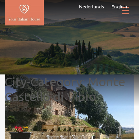
Nederlands
English
City-Category:
Monte
Castello di Vibio