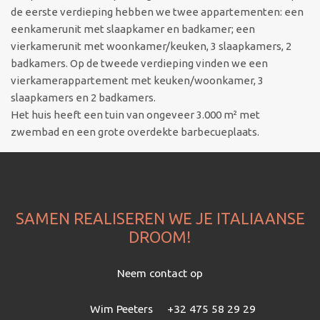
de eerste verdieping hebben we twee appartementen: een
eenkamerunit met slaapkamer en badkamer; een
vierkamerunit met woonkamer/keuken, 3 slaapkamers, 2
badkamers. Op de tweede verdieping vinden we een
vierkamerappartement met keuken/woonkamer, 3
slaapkamers en 2 badkamers.
Het huis heeft een tuin van ongeveer 3.000 m² met
zwembad en een grote overdekte barbecueplaats.
SAMEN REALISEREN WE JE ITALIAANSE
DROOM!
Neem contact op
Wim Peeters
+32 475 58 29 29