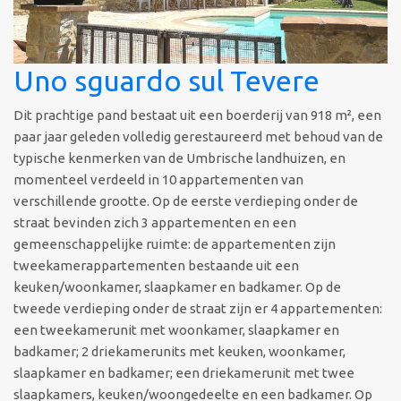
Uno sguardo sul Tevere
Dit prachtige pand bestaat uit een boerderij van 918 m², een
paar jaar geleden volledig gerestaureerd met behoud van de
typische kenmerken van de Umbrische landhuizen, en
momenteel verdeeld in 10 appartementen van
verschillende grootte. Op de eerste verdieping onder de
straat bevinden zich 3 appartementen en een
gemeenschappelijke ruimte: de appartementen zijn
tweekamerappartementen bestaande uit een
keuken/woonkamer, slaapkamer en badkamer. Op de
tweede verdieping onder de straat zijn er 4 appartementen:
een tweekamerunit met woonkamer, slaapkamer en
badkamer; 2 driekamerunits met keuken, woonkamer,
slaapkamer en badkamer; een driekamerunit met twee
slaapkamers, keuken/woongedeelte en een badkamer. Op