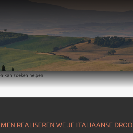
en kan zoeken helpen.
MEN REALISEREN WE JE ITALIAANSE DRO