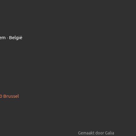
em · België
0 Brussel
Gemaakt door Galia