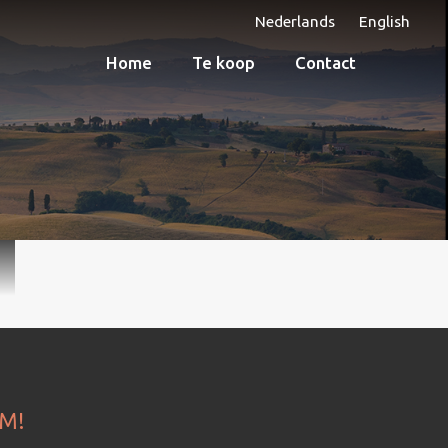
Nederlands
English
Home
Te koop
Contact
OM!