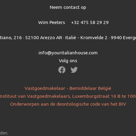
Neem contact op
Wim Peeters
+32 475 58 29 29
itiano, 216 · 52100 Arezzo AR · Italië - Kromvelde 2 · 9940 Everg
info@youritalianhouse.com
Volg ons
Vastgoedmakelaar - Bemiddelaar België
nstituut van Vastgoedmakelaars, Luxemburgstraat 16 B te 100
Onderworpen aan de deontologische code van het BIV
uden.