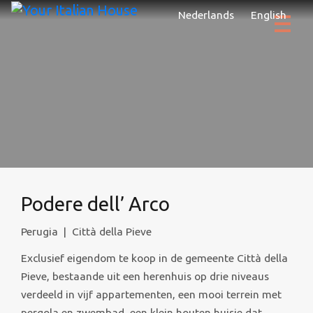
Nederlands
English
Podere dell’ Arco
Perugia
|
Città della Pieve
Exclusief eigendom te koop in de gemeente Città della
Pieve, bestaande uit een herenhuis op drie niveaus
verdeeld in vijf appartementen, een mooi terrein met
pergola en zwembad, een klein houten huisje dat