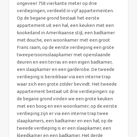
ongeveer 758 vierkante meter op drie
verdiepingen, verdeeld in vijf appartementen.
Op de begane grond bestaat het eerste
appartement uit een hal, een keuken met een
kookeiland in Amerikaanse stijl, een badkamer
met douche, een woonkamer met een groot
Frans raam, op de eerste verdieping een grote
tweepersoonsslaapkamer met openslaande
deuren en een terras en een eigen badkamer,
een slaapkamer en een garderobe. De tweede
verdieping is bereikbaar via een interne trap
waar zich een grote zolder bevindt. Het tweede
appartement bestaat uit drie verdiepingen: op
de begane grond vinden we een grote keuken
met een boog en een woonkamer; op de eerste
verdieping zijn er via een interne trap twee
slaapkamers, een badkamer en een hal; op de
tweede verdieping is er een slaapkamer, een
kleedkamer en een badkamer. Het derde