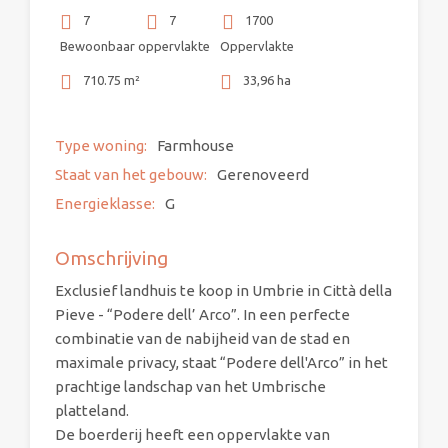
7
7
1700
Bewoonbaar oppervlakte
Oppervlakte
710.75 m²
33,96 ha
Type woning:
Farmhouse
Staat van het gebouw:
Gerenoveerd
Energieklasse:
G
Omschrijving
Exclusief landhuis te koop in Umbrie in Città della
Pieve - “Podere dell’ Arco”. In een perfecte
combinatie van de nabijheid van de stad en
maximale privacy, staat “Podere dell'Arco” in het
prachtige landschap van het Umbrische
platteland.
De boerderij heeft een oppervlakte van