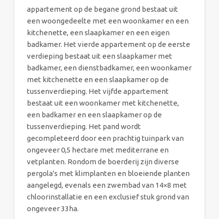
appartement op de begane grond bestaat uit
een woongedeelte met een woonkamer en een
kitchenette, een slaapkamer en een eigen
badkamer. Het vierde appartement op de eerste
verdieping bestaat uit een slaapkamer met
badkamer, een dienstbadkamer, een woonkamer
met kitchenette en een slaapkamer op de
tussenverdieping. Het vijfde appartement
bestaat uit een woonkamer met kitchenette,
een badkamer en een slaapkamer op de
tussenverdieping. Het pand wordt
gecompleteerd door een prachtig tuinpark van
ongeveer 0,5 hectare met mediterrane en
vetplanten. Rondom de boerderij zijn diverse
pergola's met klimplanten en bloeiende planten
aangelegd, evenals een zwembad van 14×8 met
chloorinstallatie en een exclusief stuk grond van
ongeveer 33ha.