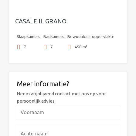
CASALE IL GRANO
Slaapkamers
Badkamers
Bewoonbaar oppervlakte
7
7
458 m²
Meer informatie?
Neem vrijblijvend contact met ons op voor
persoonlijk advies.